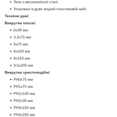
Лезо з високоякісної сталі.
Упаковані в дуже міцний пластиковий кейс.
Технічні дані:
Викрутки плоскі:
6x38 мм
3,2х75 мм
5x75 мм
6x100 мм
8x150 мм
9,5x200 мм
Викрутки хрестоподібні:
PH0x75 мм
PH1x75 мм
PH2x100 мм
PH2x38 мм
PH3x150 мм
PH4x200 мм