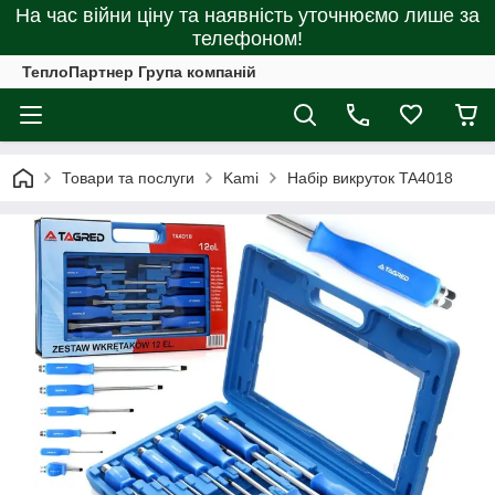
На час війни ціну та наявність уточнюємо лише за
телефоном!
ТеплоПартнер Група компаній
Товари та послуги
Kami
Набір викруток TA4018