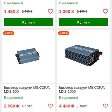
В наявності
В наявності
1 430
1 390
₴
₴
2 440 ₴
2 300 ₴
Купити
Купити
–38%
–38%
Інвертор напруги MEXXSUN
Інвертор напруги MEXXSUN
MXS-600
MXS-1000
В наявності
В наявності
2 960
4 440
₴
₴
4 770 ₴
7 150 ₴