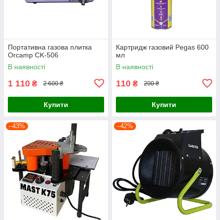
Портативна газова плитка
Картридж газовий Pegas 600
Orcamp CK-506
мл
В наявності
В наявності
1 110
110
₴
₴
2 600 ₴
200 ₴
Купити
Купити
–43%
–42%