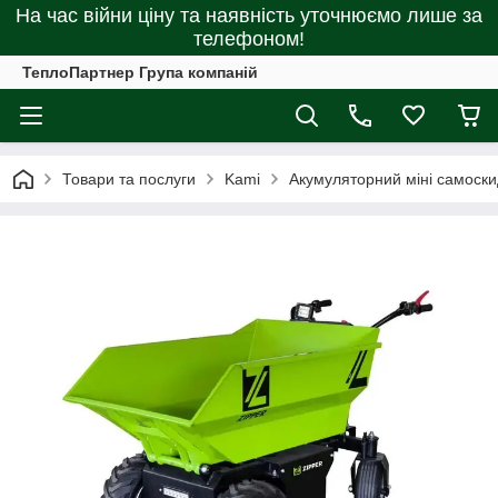
На час війни ціну та наявність уточнюємо лише за
телефоном!
ТеплоПартнер Група компаній
Товари та послуги
Kami
Акумуляторний міні самоски