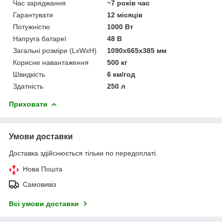
Час заряджання
~7 років час
Гарантувати
12 місяців
Потужністю
1000 Вт
Напруга батареї
48 В
Загальні розміри (LxWxH)
1090x665x385 мм
Корисне навантаження
500 кг
Швидкість
6 км/год
Здатність
250 л
Приховати
Умови доставки
Доставка здійснюється тільки по передоплаті.
Нова Пошта
Самовивіз
Всі умови доставки