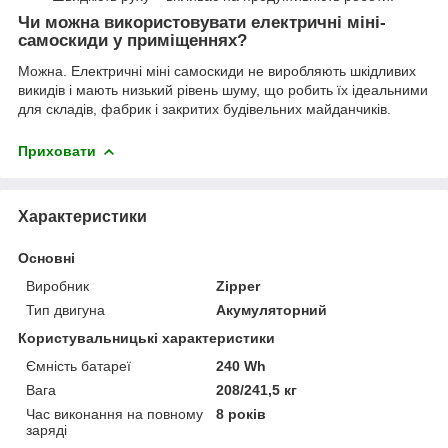
Чи можна використовувати електричні міні-
самоскиди у приміщеннях?
Можна. Електричні міні самоскиди не виробляють шкідливих
викидів і мають низький рівень шуму, що робить їх ідеальними
для складів, фабрик і закритих будівельних майданчиків.
Приховати
Характеристики
Основні
Виробник
Zipper
Тип двигуна
Акумуляторний
Користувальницькі характеристики
Ємність батареї
240 Wh
Вага
208/241,5 кг
Час виконання на повному
8 років
заряді