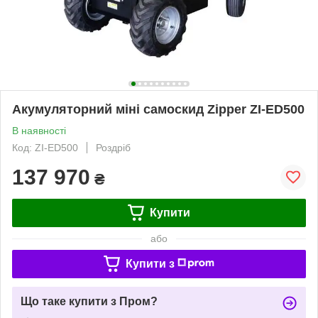
Акумуляторний міні самоскид Zipper ZI-ED500
В наявності
Код: ZI-ED500
Роздріб
137 970
₴
Купити
або
Купити з
Що таке купити з Пром?