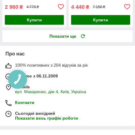
2 960
4 440
₴
₴
4 770 ₴
7 150 ₴
Купити
Купити
Показати ще
Про нас
100% позитивних з 204 відгуків за рік
Працює з 06.11.2009
м. Київ
вул. Макаренко, дім 4, Київ, Україна
Контакти
Сьогодні вихідний
Показати весь графік роботи