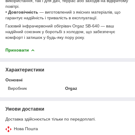
використання, так і для дач, террас або заходів на відкритому
повітрі.
•
Довговічність
— виготовлений з якісних матеріалів, що
гарантує надійність і тривалість в експлуатації.
Газовий інфрачервоний обігрівач Orgaz SB-640 — ваш
надійний союзник у боротьбі з холодом, що забезпечує
комфорт і затишок у будь-яку пору року.
Приховати
Характеристики
Основні
Виробник
Orgaz
Умови доставки
Доставка здійснюється тільки по передоплаті.
Нова Пошта