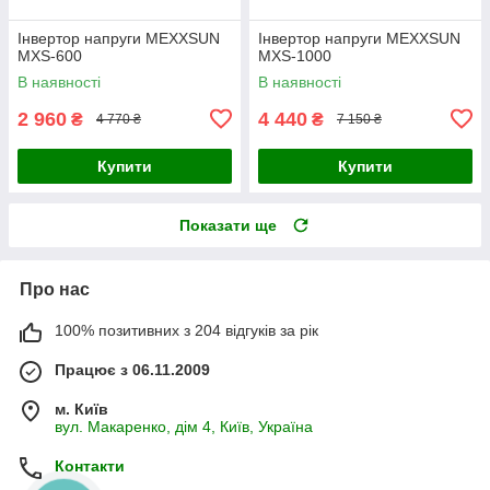
Інвертор напруги MEXXSUN
Інвертор напруги MEXXSUN
MXS-600
MXS-1000
В наявності
В наявності
2 960
4 440
₴
₴
4 770 ₴
7 150 ₴
Купити
Купити
Показати ще
Про нас
100% позитивних з 204 відгуків за рік
Працює з 06.11.2009
м. Київ
вул. Макаренко, дім 4, Київ, Україна
Контакти