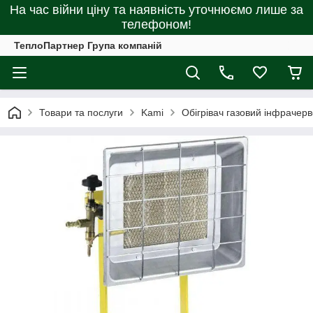
На час війни ціну та наявність уточнюємо лише за
телефоном!
ТеплоПартнер Група компаній
Товари та послуги
Kami
Обігрівач газовий інфрачер