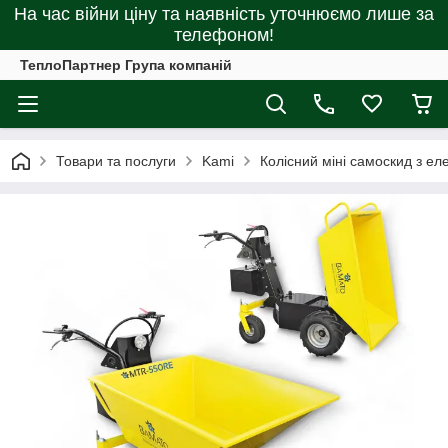
На час війни ціну та наявність уточнюємо лише за
телефоном!
ТеплоПартнер Група компаній
Товари та послуги
Kami
Колісний міні самоскид з 