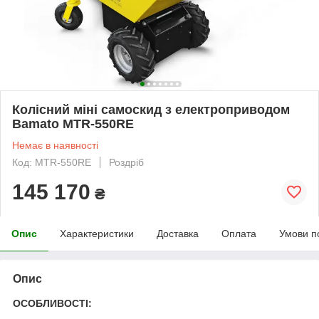
Колісний міні самоскид з електроприводом
Bamato MTR-550RE
Немає в наявності
Код: MTR-550RE
Роздріб
145 170
₴
Опис
Характеристики
Доставка
Оплата
Умови п
Опис
ОСОБЛИВОСТІ: