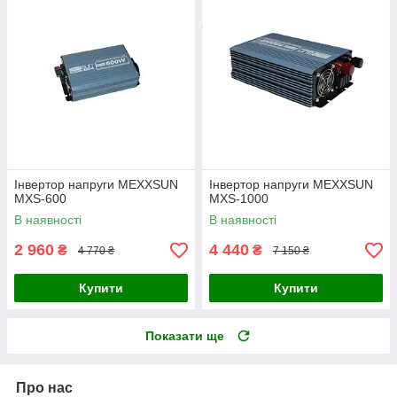
Інвертор напруги MEXXSUN
Інвертор напруги MEXXSUN
MXS-600
MXS-1000
В наявності
В наявності
2 960
4 440
₴
₴
4 770 ₴
7 150 ₴
Купити
Купити
Показати ще
Про нас