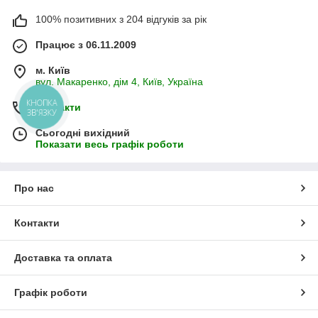
100% позитивних з 204 відгуків за рік
Працює з 06.11.2009
м. Київ
вул. Макаренко, дім 4, Київ, Україна
КНОПКА
Контакти
ЗВ'ЯЗКУ
Сьогодні вихідний
Показати весь графік роботи
Про нас
Контакти
Доставка та оплата
Графік роботи