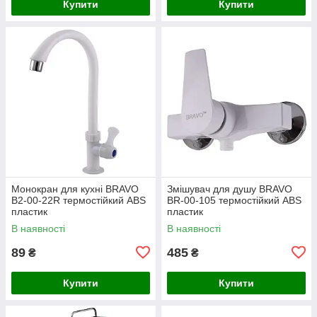
Купити
Купити
Монокран для кухні BRAVO
Змішувач для душу BRAVO
B2-00-22R термостійкий ABS
BR-00-105 термостійкий ABS
пластик
пластик
В наявності
В наявності
89
485
₴
₴
Купити
Купити