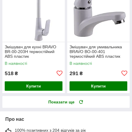
Змішувач для кухні BRAVO
Змішувач для умивальника
BR-00-203H термостійкий
BRAVO BO-00-401
ABS пластик
термостійкий ABS пластик
В наявності
В наявності
518
291
₴
₴
Купити
Купити
Показати ще
Про нас
100% позитивних з 204 відгуків за рік