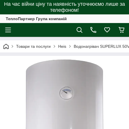
На час війни ціну та наявність уточнюємо лише за
телефоном!
ТеплоПартнер Група компаній
Товари та послуги
Heis
Водонагрівач SUPERLUX 50V