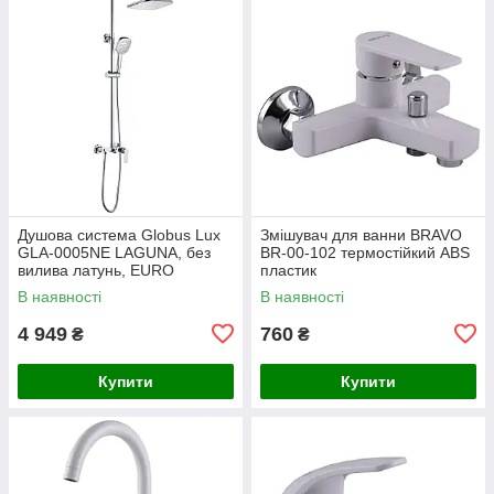
Душова система Globus Lux
Змішувач для ванни BRAVO
GLA-0005NE LAGUNA, без
BR-00-102 термостійкий ABS
вилива латунь, EURO
пластик
В наявності
В наявності
4 949
760
₴
₴
Купити
Купити