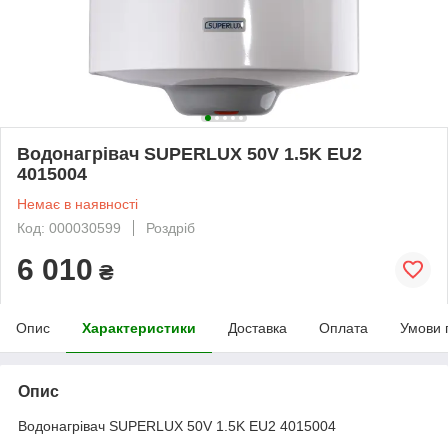
Водонагрівач SUPERLUX 50V 1.5K EU2
4015004
Немає в наявності
Код: 000030599
Роздріб
6 010
₴
Опис
Характеристики
Доставка
Оплата
Умови 
Опис
Водонагрівач SUPERLUX 50V 1.5K EU2 4015004