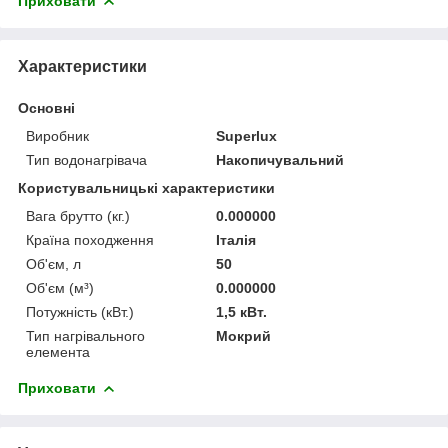
Приховати
Характеристики
Основні
Виробник
Superlux
Тип водонагрівача
Накопичувальний
Користувальницькі характеристики
Вага брутто (кг.)
0.000000
Країна походження
Італія
Об'єм, л
50
Об'єм (м³)
0.000000
Потужність (кВт.)
1,5 кВт.
Тип нагрівального
Мокрий
елемента
Приховати