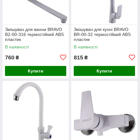
Змішувач для ванни BRAVO
Змішувач для кухні BRAVO
B2-00-316 термостійкий ABS
BR-00-32 термостійкий ABS
пластик
пластик
В наявності
В наявності
760
815
₴
₴
Купити
Купити