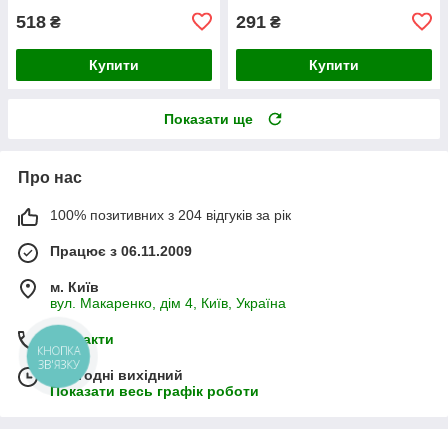
518
291
₴
₴
Купити
Купити
Показати ще
Про нас
100% позитивних з 204 відгуків за рік
Працює з 06.11.2009
м. Київ
вул. Макаренко, дім 4, Київ, Україна
Контакти
КНОПКА
ЗВ'ЯЗКУ
Сьогодні вихідний
Показати весь графік роботи