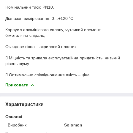
Номінальний тиск: PN10.
Діапазон вимірювання: 0…+120 ˚С.
Корпус з алюмінієвого сплаву, чутливий елемент –
біметалічна спіраль,
Оглядове вікно – акриловий пластик.
 Міцність та тривала експлуатаційна придатність, низький
рівень шуму.
 Оптимальне співвідношення якість – ціна.
Приховати
Характеристики
Основні
Виробник
Solomon