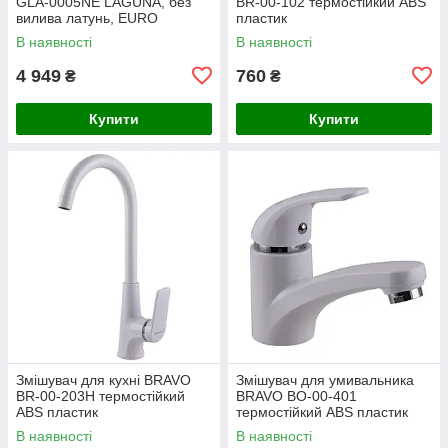
GLA-0005NE LAGUNA, без
BR-00-102 термостійкий ABS
вилива латунь, EURO
пластик
В наявності
В наявності
4 949
760
₴
₴
Купити
Купити
Змішувач для кухні BRAVO
Змішувач для умивальника
BR-00-203H термостійкий
BRAVO BO-00-401
ABS пластик
термостійкий ABS пластик
В наявності
В наявності