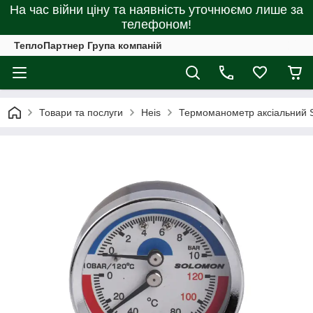
На час війни ціну та наявність уточнюємо лише за
телефоном!
ТеплоПартнер Група компаній
Товари та послуги
Heis
Термоманометр аксіальний