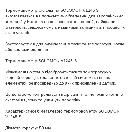
Термоманометр аксіальний SOLOMON V1245 S
виготовляється на польському обладнанні для європейських
компаній у Китаї на основі новітніх технологій, найкращих
матеріалів, завдяки чому є надійними та міцними в процесі їх
експлуатації.
Застосовується для вимірювання тиску та температури котла
або системи опалення.
Термоманометр SOLOMON V1245 S,
Максимально точно відобразить тиск та температуру у
водяній сорочці котла, опалювальній системі та інших
елементах, безпосередньо до яких прикріплений датчик.
Це допоможе контролювати нагрівання теплоносія в котлі та
системі в цілому та уникнути перегріву.
Характеристики біметалевого термомонометру SOLOMON
V1245 S,
Діаметр корпусу: 50 мм