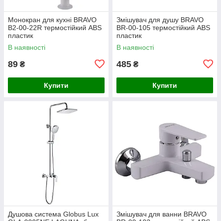
Монокран для кухні BRAVO
Змішувач для душу BRAVO
B2-00-22R термостійкий ABS
BR-00-105 термостійкий ABS
пластик
пластик
В наявності
В наявності
89
485
₴
₴
Купити
Купити
Душова система Globus Lux
Змішувач для ванни BRAVO