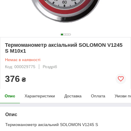
Термоманометр аксіальний SOLOMON V1245
S М10х1
Немає в наявності
Код: 000029775
Роздріб
376
₴
Опис
Характеристики
Доставка
Оплата
Умови п
Опис
Термоманометр аксіальний SOLOMON V1245 S