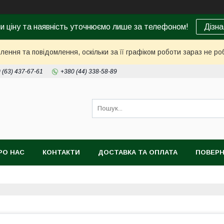
ни ціну та наявність уточнюємо лише за телефоном!
Дізна
ення та повідомлення, оскільки за її графіком роботи зараз не р
 (63) 437-67-61
+380 (44) 338-58-89
РО НАС
КОНТАКТИ
ДОСТАВКА ТА ОПЛАТА
ПОВЕРН