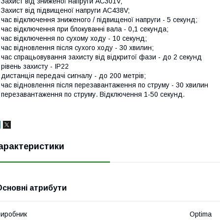
 Захист від зниженої напруги AC301V;
 Захист від підвищеної напруги AC438V;
 час відключення зниженого / підвищеної напруги - 5 секунд;
 час відключення при блокуванні вала - 0,1 секунда;
 час відключення по сухому ходу - 10 секунд;
 час відновлення після сухого ходу - 30 хвилин;
 час спрацьовування захисту від відкритої фази - до 2 секунд
 рівень захисту - IP22
 дистанція передачі сигналу - до 200 метрів;
 час відновлення після перезавантаження по струму - 30 хвилин
 перезавантаження по струму. Відключення 1-50 секунд.
арактеристики
Основні атрибути
иробник
Optima