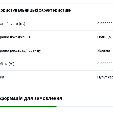
Користувальницькі характеристики
ага брутто (кг.)
0.000000
раїна походження
Польща
раїна реєстрації бренду
Україна
б'єм (м³)
0.000000
ип
Пульт ке
нформація для замовлення