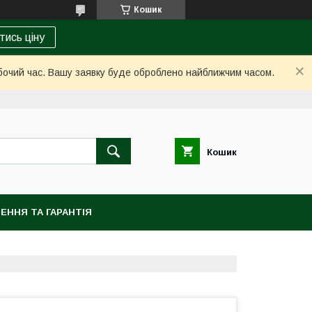
Кошик
тись ціну
обочий час. Вашу заявку буде оброблено найближчим часом.
Кошик
ЕННЯ ТА ГАРАНТІЯ