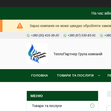
На час вій
Зараз компанія не може швидко обробляти замовл
+380 (50) 416-38-20
+380 (67) 530-83-91
+380
ТеплоПартнер Група компаній
ГОЛОВНА
ТОВАРИ ТА ПОСЛУГИ
П
Товари та послуги