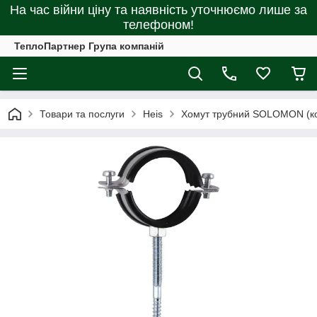
На час війни ціну та наявність уточнюємо лише за
телефоном!
ТеплоПартнер Група компаній
Товари та послуги
Heis
Хомут трубний SOLOMON (ко