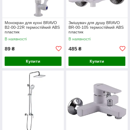
Монокран для кухні BRAVO
Змішувач для душу BRAVO
B2-00-22R термостійкий ABS
BR-00-105 термостійкий ABS
пластик
пластик
В наявності
В наявності
89
485
₴
₴
Купити
Купити