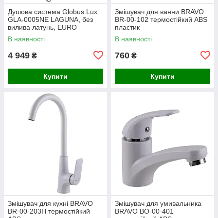
Душова система Globus Lux
Змішувач для ванни BRAVO
GLA-0005NE LAGUNA, без
BR-00-102 термостійкий ABS
вилива латунь, EURO
пластик
В наявності
В наявності
4 949
760
₴
₴
Купити
Купити
Змішувач для кухні BRAVO
Змішувач для умивальника
BR-00-203H термостійкий
BRAVO BO-00-401