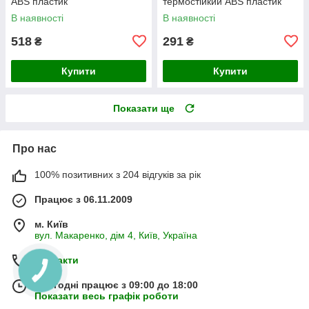
ABS пластик
термостійкий ABS пластик
В наявності
В наявності
518
291
₴
₴
Купити
Купити
Показати ще
Про нас
100% позитивних з 204 відгуків за рік
Працює з 06.11.2009
м. Київ
вул. Макаренко, дім 4, Київ, Україна
Контакти
Сьогодні працює з 09:00 до 18:00
Показати весь графік роботи