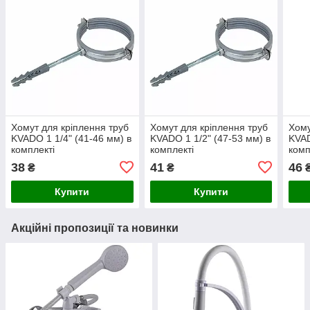
Хомут для кріплення труб
Хомут для кріплення труб
Хому
KVADO 1 1/4" (41-46 мм) в
KVADO 1 1/2" (47-53 мм) в
KVAD
комплекті
комплекті
комп
38
41
46
₴
₴
Купити
Купити
Акційні пропозиції та новинки