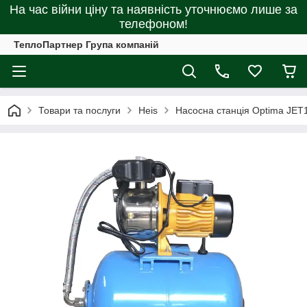
На час війни ціну та наявність уточнюємо лише за
телефоном!
ТеплоПартнер Група компаній
Товари та послуги
Heis
Насосна станція Optima JET