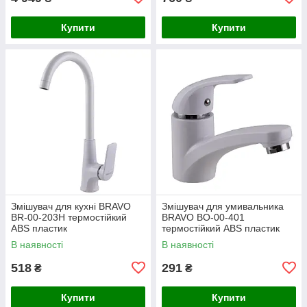
Купити
Купити
Змішувач для кухні BRAVO
Змішувач для умивальника
BR-00-203H термостійкий
BRAVO BO-00-401
ABS пластик
термостійкий ABS пластик
В наявності
В наявності
518
291
₴
₴
Купити
Купити