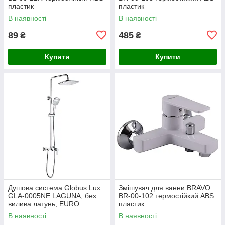
пластик
пластик
В наявності
В наявності
89
485
₴
₴
Купити
Купити
Душова система Globus Lux
Змішувач для ванни BRAVO
GLA-0005NE LAGUNA, без
BR-00-102 термостійкий ABS
вилива латунь, EURO
пластик
В наявності
В наявності