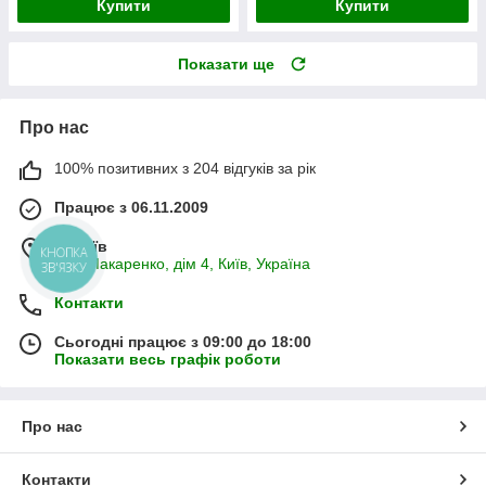
Купити
Купити
Показати ще
Про нас
100% позитивних з 204 відгуків за рік
Працює з 06.11.2009
м. Київ
КНОПКА
вул. Макаренко, дім 4, Київ, Україна
ЗВ'ЯЗКУ
Контакти
Сьогодні працює з 09:00 до 18:00
Показати весь графік роботи
Про нас
Контакти