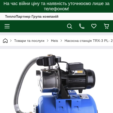
На час війни ціну та наявність уточнюємо лише за
телефоном!
ТеплоПартнер Група компаній
Товари та послуги
Heis
Насосна станція TRX-3 PL- 2