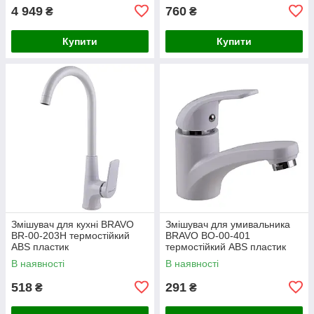
4 949
760
₴
₴
Купити
Купити
Змішувач для кухні BRAVO
Змішувач для умивальника
BR-00-203H термостійкий
BRAVO BO-00-401
ABS пластик
термостійкий ABS пластик
В наявності
В наявності
518
291
₴
₴