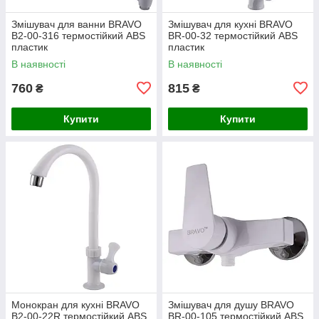
Змішувач для ванни BRAVO
Змішувач для кухні BRAVO
B2-00-316 термостійкий ABS
BR-00-32 термостійкий ABS
пластик
пластик
В наявності
В наявності
760
815
₴
₴
Купити
Купити
Монокран для кухні BRAVO
Змішувач для душу BRAVO
B2-00-22R термостійкий ABS
BR-00-105 термостійкий ABS