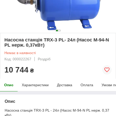
Насосна станція TRX-3 PL- 24л (Насос M-94-N
PL нерж. 0,37кВт)
Немає в наявності
Код: 000022267
Роздріб
10 744
₴
Опис
Характеристики
Доставка
Оплата
Умови п
Опис
Насосна станція TRX-3 PL - 24л (Насос M-94-N PL нерж. 0,37
кВт)