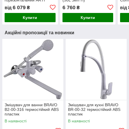
WHH L/1 50-150л
6 079
6 760
від
₴
₴
від
Купити
Купити
Акційні пропозиції та новинки
Змішувач для ванни BRAVO
Змішувач для кухні BRAVO
B2-00-316 термостійкий ABS
BR-00-32 термостійкий ABS
пластик
пластик
В наявності
В наявності