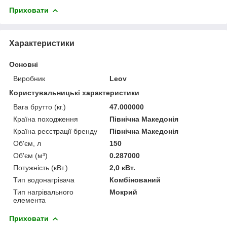
Приховати
Характеристики
Основні
Виробник
Leov
Користувальницькі характеристики
Вага брутто (кг.)
47.000000
Країна походження
Північна Македонія
Країна реєстрації бренду
Північна Македонія
Об'єм, л
150
Об'єм (м³)
0.287000
Потужність (кВт.)
2,0 кВт.
Тип водонагрівача
Комбінований
Тип нагрівального
Мокрий
елемента
Приховати