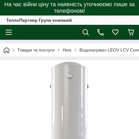
На час війни ціну та наявність уточнюємо лише за
телефоном!
ТеплоПартнер Група компаній
Товари та послуги
Heis
Водонагрівач LEOV LCV Comb