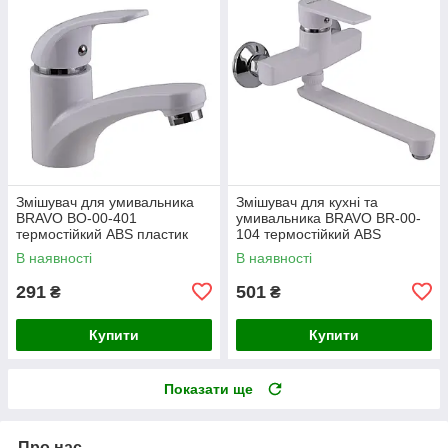
Змішувач для умивальника
Змішувач для кухні та
BRAVO BO-00-401
умивальника BRAVO BR-00-
термостійкий ABS пластик
104 термостійкий ABS
пластик
В наявності
В наявності
291
501
₴
₴
Купити
Купити
Показати ще
Про нас