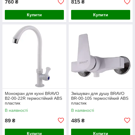
760
815
₴
₴
Купити
Купити
Монокран для кухні BRAVO
Змішувач для душу BRAVO
B2-00-22R термостійкий ABS
BR-00-105 термостійкий ABS
пластик
пластик
В наявності
В наявності
89
485
₴
₴
Купити
Купити