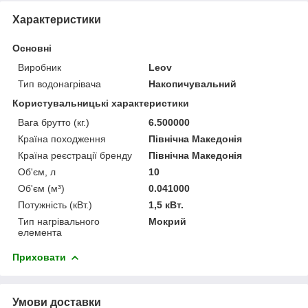
Характеристики
Основні
Виробник
Leov
Тип водонагрівача
Накопичувальний
Користувальницькі характеристики
Вага брутто (кг.)
6.500000
Країна походження
Північна Македонія
Країна реєстрації бренду
Північна Македонія
Об'єм, л
10
Об'єм (м³)
0.041000
Потужність (кВт.)
1,5 кВт.
Тип нагрівального
Мокрий
елемента
Приховати
Умови доставки