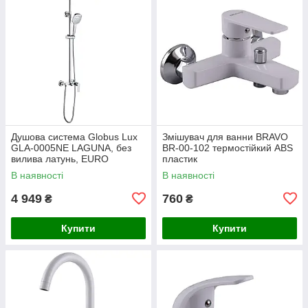
Душова система Globus Lux
Змішувач для ванни BRAVO
GLA-0005NE LAGUNA, без
BR-00-102 термостійкий ABS
вилива латунь, EURO
пластик
В наявності
В наявності
4 949
760
₴
₴
Купити
Купити