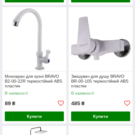
Монокран для кухні BRAVO
Змішувач для душу BRAVO
B2-00-22R термостійкий ABS
BR-00-105 термостійкий ABS
пластик
пластик
В наявності
В наявності
89
485
₴
₴
Купити
Купити