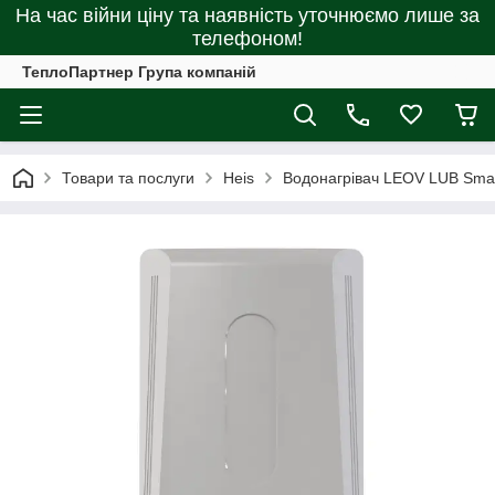
На час війни ціну та наявність уточнюємо лише за
телефоном!
ТеплоПартнер Група компаній
Товари та послуги
Heis
Водонагрівач LEOV LUB Small