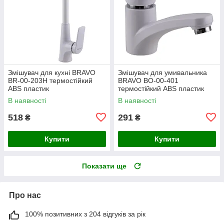
Змішувач для кухні BRAVO
Змішувач для умивальника
BR-00-203H термостійкий
BRAVO BO-00-401
ABS пластик
термостійкий ABS пластик
В наявності
В наявності
518
291
₴
₴
Купити
Купити
Показати ще
Про нас
100% позитивних з 204 відгуків за рік