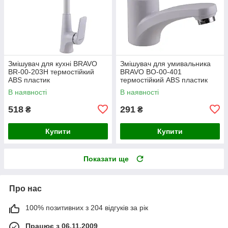
Змішувач для кухні BRAVO
Змішувач для умивальника
BR-00-203H термостійкий
BRAVO BO-00-401
ABS пластик
термостійкий ABS пластик
В наявності
В наявності
518
291
₴
₴
Купити
Купити
Показати ще
Про нас
100% позитивних з 204 відгуків за рік
Працює з 06.11.2009