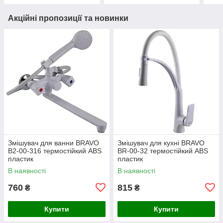
Акційні пропозиції та новинки
Змішувач для ванни BRAVO
Змішувач для кухні BRAVO
B2-00-316 термостійкий ABS
BR-00-32 термостійкий ABS
пластик
пластик
В наявності
В наявності
760
815
₴
₴
Купити
Купити