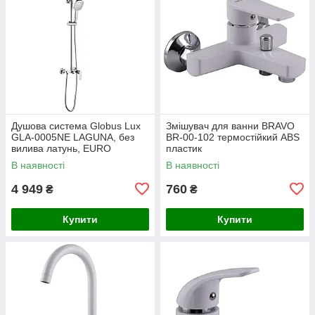
Душова система Globus Lux
Змішувач для ванни BRAVO
GLA-0005NE LAGUNA, без
BR-00-102 термостійкий ABS
вилива латунь, EURO
пластик
В наявності
В наявності
4 949
760
₴
₴
Купити
Купити