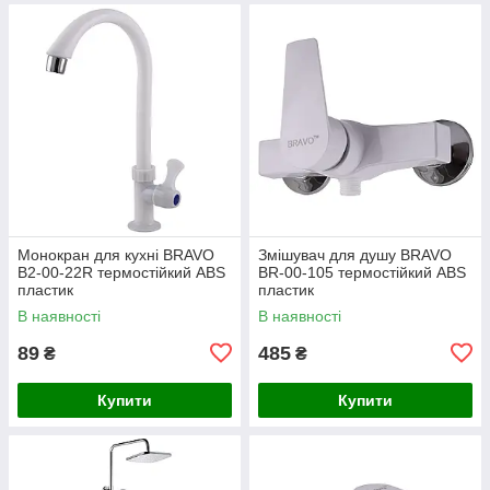
Монокран для кухні BRAVO
Змішувач для душу BRAVO
B2-00-22R термостійкий ABS
BR-00-105 термостійкий ABS
пластик
пластик
В наявності
В наявності
89
485
₴
₴
Купити
Купити