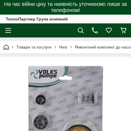
На час війни ціну та наявність уточнюємо лише за
телефоном!
ТеплоПартнер Група компаній
Товари та послуги
Heis
Ремонтний комплект до нас