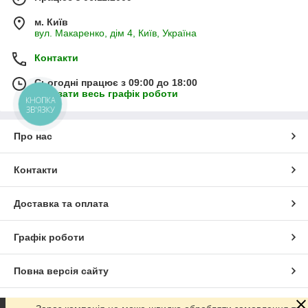
м. Київ
вул. Макаренко, дім 4, Київ, Україна
Контакти
Сьогодні працює з 09:00 до 18:00
Показати весь графік роботи
КНОПКА
ЗВ'ЯЗКУ
Про нас
Контакти
Доставка та оплата
Графік роботи
Повна версія сайту
Сайт створено на маркетплейсі
Prom.ua