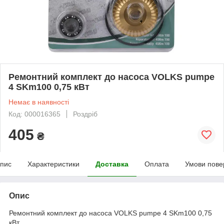
Ремонтний комплект до насоса VOLKS pumpe
4 SKm100 0,75 кВт
Немає в наявності
Код: 000016365
Роздріб
405
₴
пис
Характеристики
Доставка
Оплата
Умови пове
Опис
Ремонтний комплект до насоса VOLKS pumpe 4 SKm100 0,75
кВт