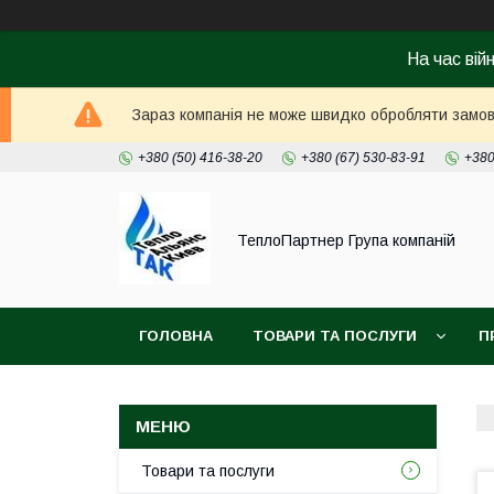
На час вій
Зараз компанія не може швидко обробляти замовл
+380 (50) 416-38-20
+380 (67) 530-83-91
+380
ТеплоПартнер Група компаній
ГОЛОВНА
ТОВАРИ ТА ПОСЛУГИ
П
Товари та послуги