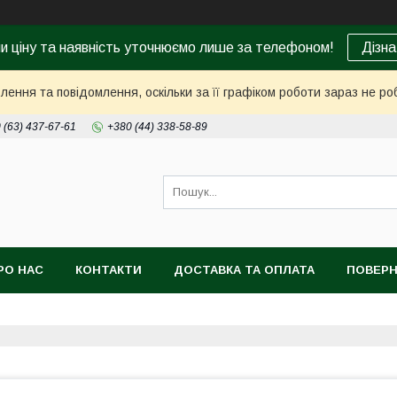
ни ціну та наявність уточнюємо лише за телефоном!
Дізна
ення та повідомлення, оскільки за її графіком роботи зараз не р
 (63) 437-67-61
+380 (44) 338-58-89
РО НАС
КОНТАКТИ
ДОСТАВКА ТА ОПЛАТА
ПОВЕРН