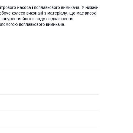
нтрового насоса і поплавкового вимикача. У нижній
обоче колесо виконані з матеріалу, що має високі
, занурення його в воду і підключення
опомогою поплавкового вимикача.