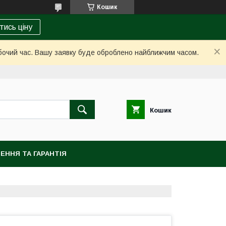
Кошик
тись ціну
обочий час. Вашу заявку буде оброблено найближчим часом.
Кошик
ЕННЯ ТА ГАРАНТІЯ