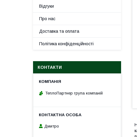
Відгуки
Про нас
Доставка та оплата
Політика конфіденційності
КОНТАКТИ
ТеплоПартнер група компаній
Н
Дмитро
к
п