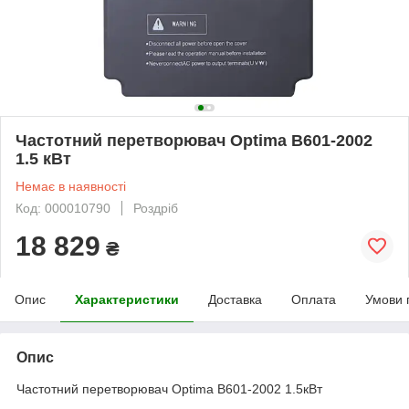
Частотний перетворювач Optima B601-2002
1.5 кВт
Немає в наявності
Код: 000010790
Роздріб
18 829
₴
Опис
Характеристики
Доставка
Оплата
Умови 
Опис
Частотний перетворювач Optima B601-2002 1.5кВт