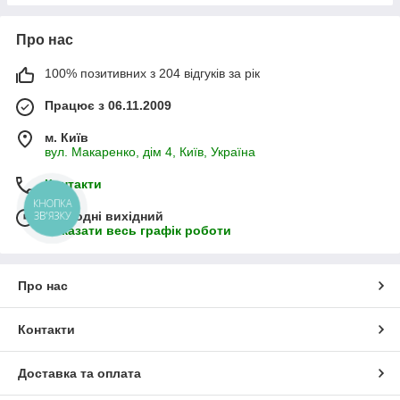
Про нас
100% позитивних з 204 відгуків за рік
Працює з 06.11.2009
м. Київ
вул. Макаренко, дім 4, Київ, Україна
Контакти
КНОПКА
ЗВ'ЯЗКУ
Сьогодні вихідний
Показати весь графік роботи
Про нас
Контакти
Доставка та оплата