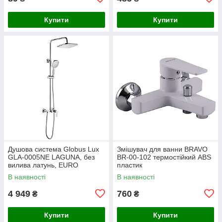
Купити
Купити
Душова система Globus Lux
Змішувач для ванни BRAVO
GLA-0005NE LAGUNA, без
BR-00-102 термостійкий ABS
вилива латунь, EURO
пластик
В наявності
В наявності
4 949
760
₴
₴
Купити
Купити