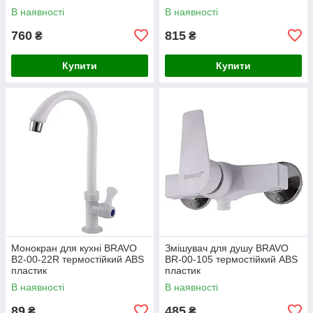
В наявності
В наявності
760
815
₴
₴
Купити
Купити
Монокран для кухні BRAVO
Змішувач для душу BRAVO
B2-00-22R термостійкий ABS
BR-00-105 термостійкий ABS
пластик
пластик
В наявності
В наявності
89
485
₴
₴