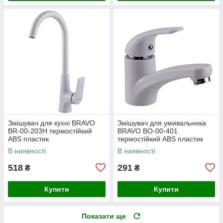
Змішувач для кухні BRAVO
Змішувач для умивальника
BR-00-203H термостійкий
BRAVO BO-00-401
ABS пластик
термостійкий ABS пластик
В наявності
В наявності
518
291
₴
₴
Купити
Купити
Показати ще