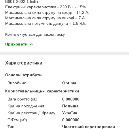
B601-2002 1.5кВт.
Електричні характеристики - 220 В + - 15%.
Максимальна сила струму на вході – 14,2 A.
Максимальна сила струму на виході – 7 A.
Максимальна потужність двигуна – 1,5 кВт.
Комплектується датчиком тиску.
Приховати
Характеристики
Основні атрибути
Виробник
Optima
Користувальницькі характеристики
Вага брутто (кг.)
0.000000
Країна походження
Польща
Країна реєстрації бренду
Україна
Об'єм (м³)
0.000000
Тип
Частотний перетворювач