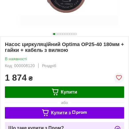
Насос циркуляційний Optima OP25-40 180мм +
гайки + кабель з вилкою
В наявності
Код: 000008120
Роздріб
1 874
₴
Купити
або
Купити з
Що таке купити з Пром?