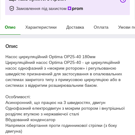
Замовлення під захистом
Опис
Характеристики
Доставка
Оплата
Умови п
Опис
Насос циркуляційний Optima OP25-40 180мм
Циркуляційний насос Optima OP25-40 - це циркуляційний
насос однофазний з «мокрим ротором» і регульованою
швидкістю призначений для застосування в опалювальних
системах закритого типу з примусовою циркуляцією або в
системах з відкритим розширювальним баком.
Особливості:
Асинхронний, що працює на 3 швидкостях, двигун
Однофазний електродвигун з мокрим ротором і внутрішньої
розділяє втулкою з нержавіючої сталі
Вбудований конденсатор
Напрямок обертання проти годинникової стрілки (з боку
двигуна)