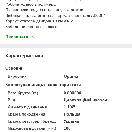
Робоче колесо з полімеру.
Підшипники радіального типу з кераміки.
Відбивач і гільза ротора з нержавіючої сталі AISI304
Корпус статора двигуна з алюмінію.
Кабель живлення з вилкою.
Приховати
Характеристики
Основні
Виробник
Optima
Користувальницькі характеристики
Вага брутто (кг.)
0.000000
Вид
Циркуляційні насоси
Діаметр під'єднання
1 1/4"
Країна походження
Польща
Країна реєстрації бренду
Україна
Міжосьова відстань (мм.)
180