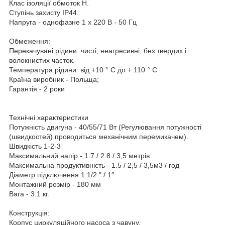
Клас ізоляції обмоток H.
Ступінь захисту IP44.
Напруга - однофазне 1 х 220 В - 50 Гц
Обмеження:
Перекачувані рідини: чисті, неагресивні, без твердих і
волокнистих часток.
Температура рідини: від +10 ° С до + 110 ° С
Країна виробник - Польща;
Гарантія - 2 роки
Технічні характеристики
Потужність двигуна - 40/55/71 Вт (Регулювання потужності
(швидкостей) проводиться механічним перемикачем).
Швидкість 1-2-3
Максимальний напір - 1.7 / 2.8 / 3,5 метрів
Максимальна продуктивність - 1.5 / 2,5 / 3,5м3 / год
Діаметр підключення 1 1/2 ″ / 1″
Монтажний розмір - 180 мм
Вага - 3.1 кг.
Конструкція:
Корпус циркуляційного насоса з чавуну.