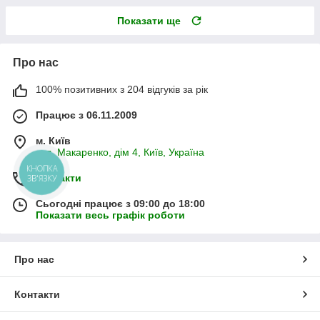
Показати ще
Про нас
100% позитивних з 204 відгуків за рік
Працює з 06.11.2009
м. Київ
вул. Макаренко, дім 4, Київ, Україна
КНОПКА
Контакти
ЗВ'ЯЗКУ
Сьогодні працює з 09:00 до 18:00
Показати весь графік роботи
Про нас
Контакти