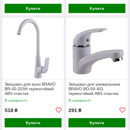
Купити
Купити
Змішувач для кухні BRAVO
Змішувач для умивальника
BR-00-203H термостійкий
BRAVO BO-00-401
ABS пластик
термостійкий ABS пластик
В наявності
В наявності
518
291
₴
₴
Купити
Купити