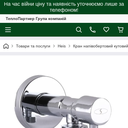
На час війни ціну та наявність уточнюємо лише за
телефоном!
ТеплоПартнер Група компаній
Товари та послуги
Heis
Кран напівобертовий кутови