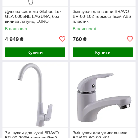
Душова система Globus Lux
Змішувач для ванни BRAVO
GLA-0005NE LAGUNA, без
BR-00-102 термостійкий ABS
вилива латунь, EURO
пластик
В наявності
В наявності
4 949
760
₴
₴
Купити
Купити
Змішувач для кухні BRAVO
Змішувач для умивальника
BR-00-203H термостійкий
BRAVO BO-00-401