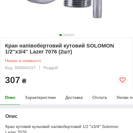
Кран напівобертовий кутовий SOLOMON
1/2″х3/4″ Lazer 7076 (2шт)
Немає в наявності
Код: 000004157
Роздріб
307
₴
Опис
Характеристики
Доставка
Оплата
Умови п
Опис
Кран кутовий кульовий напівобертовий 1/2 ″х3/4″ Solomon
Lazer 7076