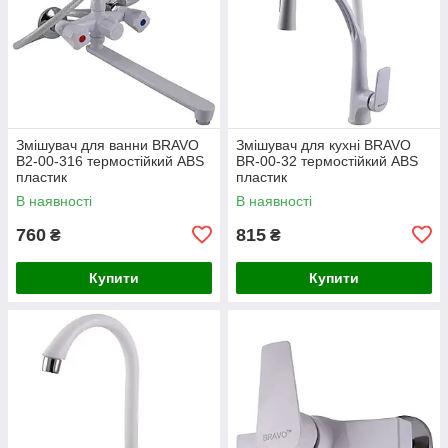
Змішувач для ванни BRAVO
Змішувач для кухні BRAVO
B2-00-316 термостійкий ABS
BR-00-32 термостійкий ABS
пластик
пластик
В наявності
В наявності
760
815
₴
₴
Купити
Купити