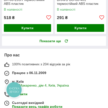
ABS пластик
термостійкий ABS пластик
В наявності
В наявності
518
291
₴
₴
Купити
Купити
Показати ще
Про нас
100% позитивних з 204 відгуків за рік
Працює з 06.11.2009
м. Київ
вул. Макаренко, дім 4, Київ, Україна
КНОПКА
ЗВ'ЯЗКУ
Контакти
Сьогодні вихідний
Показати весь графік роботи