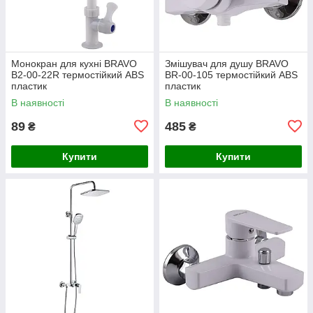
Монокран для кухні BRAVO
Змішувач для душу BRAVO
B2-00-22R термостійкий ABS
BR-00-105 термостійкий ABS
пластик
пластик
В наявності
В наявності
89
485
₴
₴
Купити
Купити