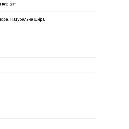
й варіант
кіра, Натуральна шкіра