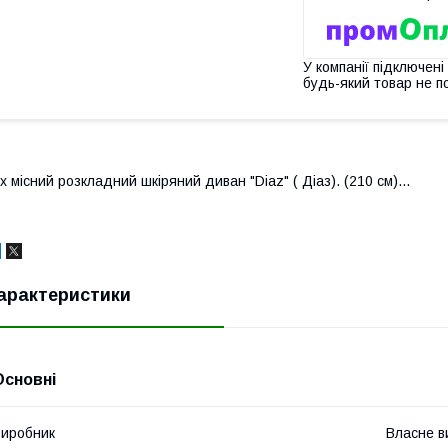
У компанії підключені
будь-який товар не п
х місний розкладний шкіряний диван "Diaz" ( Діаз). (210 см)...
арактеристики
Основні
иробник
Власне в