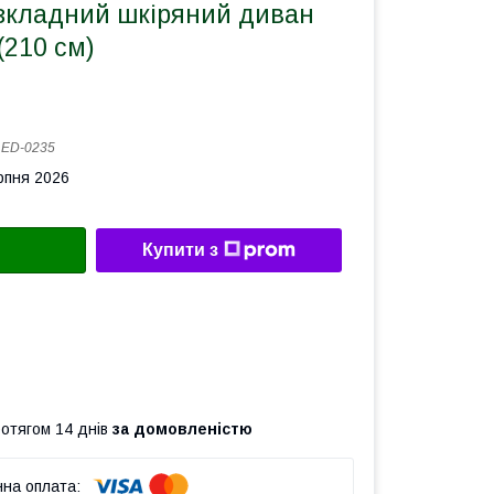
озкладний шкіряний диван
 (210 см)
:
ED-0235
рпня 2026
Купити з
ротягом 14 днів
за домовленістю