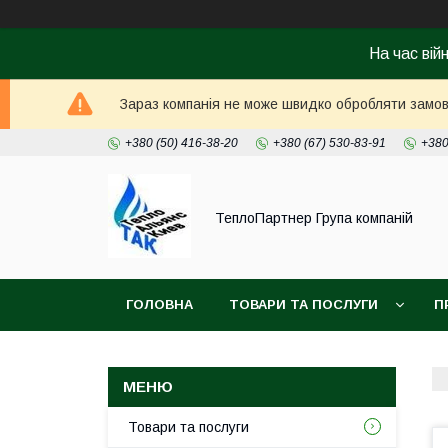
На час вій
Зараз компанія не може швидко обробляти замовл
+380 (50) 416-38-20
+380 (67) 530-83-91
+380
ТеплоПартнер Група компаній
ГОЛОВНА
ТОВАРИ ТА ПОСЛУГИ
П
Товари та послуги