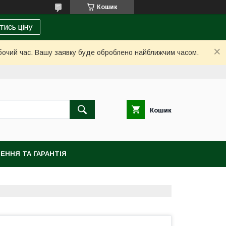
Кошик
тись ціну
обочий час. Вашу заявку буде оброблено найближчим часом.
Кошик
ЕННЯ ТА ГАРАНТІЯ