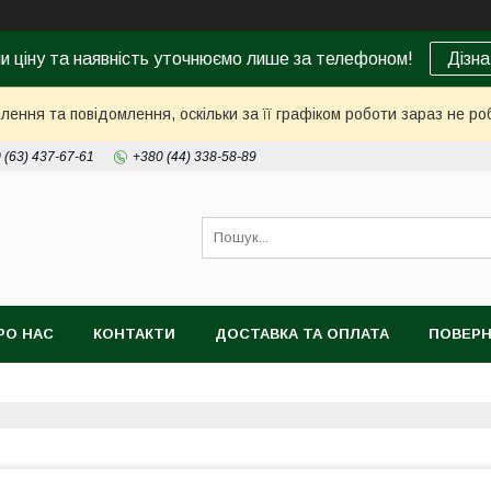
ни ціну та наявність уточнюємо лише за телефоном!
Дізна
ення та повідомлення, оскільки за її графіком роботи зараз не р
 (63) 437-67-61
+380 (44) 338-58-89
РО НАС
КОНТАКТИ
ДОСТАВКА ТА ОПЛАТА
ПОВЕРН