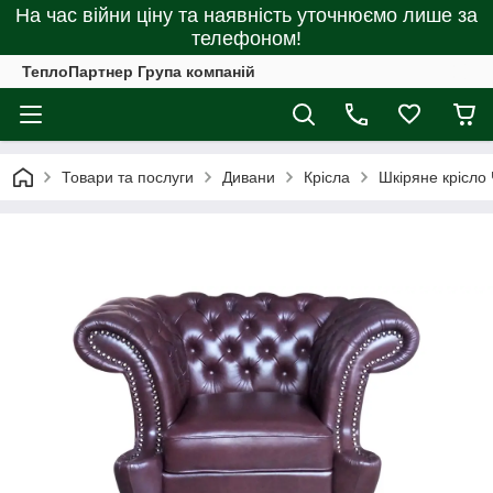
На час війни ціну та наявність уточнюємо лише за
телефоном!
ТеплоПартнер Група компаній
Товари та послуги
Дивани
Крісла
Шкіряне крісло