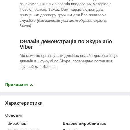
ознайомлення кілька зразків вподобаних матеріалів
Новою поштою. Також, Вам надсилаються два
примірники договору зручним для Вас поштовою
службою
(для жителів усіх міст України окрім р.
Києва)
.
Онлайн демонстрація по Skype або
Viber
Ми можемо організувати для Вас онлайн демонстрацію
диванів в шоу-румі по Skype, попередньо погодивши
зручний для Вас час.
Приховати
Характеристики
Основні
Виробник
Власне виробництво