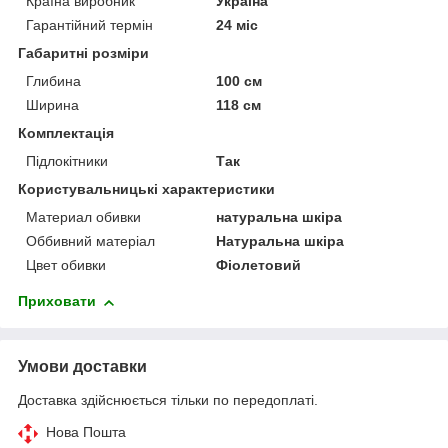
Країна виробник
Україна
Гарантійний термін
24 міс
Габаритні розміри
Глибина
100 см
Ширина
118 см
Комплектація
Підлокітники
Так
Користувальницькі характеристики
Материал обивки
натуральна шкіра
Оббивний матеріал
Натуральна шкіра
Цвет обивки
Фіолетовий
Приховати
Умови доставки
Доставка здійснюється тільки по передоплаті.
Нова Пошта