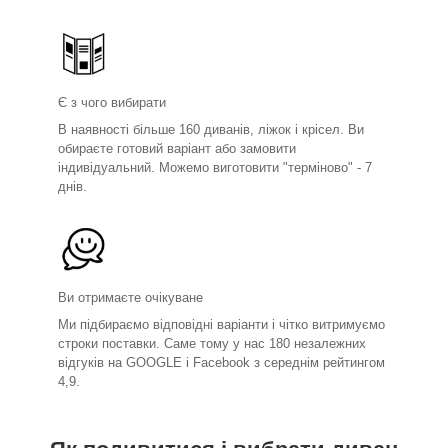
Є з чого вибирати
В наявності більше 160 диванів, ліжок і крісел. Ви
обираєте готовий варіант або замовити
індивідуальний. Можемо виготовити "терміново" - 7
днів.
Ви отримаєте очікуване
Ми підбираємо відповідні варіанти і чітко витримуємо
строки поставки. Саме тому у нас 180 незалежних
відгуків на GOOGLE і Facebook з середнім рейтингом
4,9.