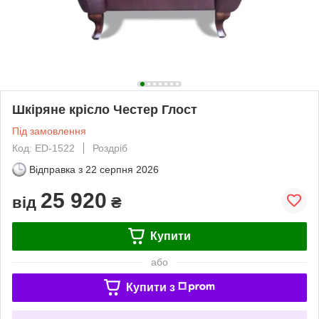
Шкіряне крісло Честер Глост
Під замовлення
Код: ED-1522
Роздріб
Відправка з
22 серпня 2026
25 920
від
₴
Купити
або
Купити з