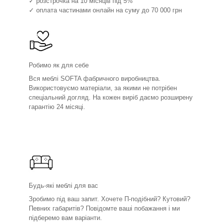
✓ розстрочка на 10 місяців під 5%
✓ оплата частинами онлайн на суму до 70 000 грн
Робимо як для себе
Вся меблі SOFTA фабричного виробництва.
Використовуємо матеріали, за якими не потрібен
спеціальний догляд. На кожен виріб даємо розширену
гарантію 24 місяці.
Будь-які меблі для вас
Зробимо під ваш запит. Хочете П-подібний? Кутовий?
Певних габаритів? Повідомте ваші побажання і ми
підберемо вам варіанти.