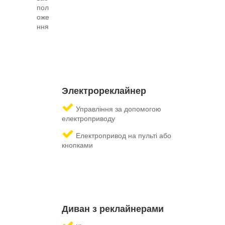
пол
оже
ння
Электрореклайнер
Управління за допомогою
електроприводу
Електропривод на пульті або
кнопками
Диван з реклайнерами