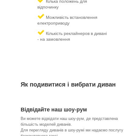
Кілька положень для
відпочинку
Можливість встановлення
електроприводу
Кількість реклайнеров в дивані
- на замовлення
Як подивитися і вибрати диван
Відвідайте наш шоу-рум
Ви можете відвідати наш шоу-рум, де представлена
більшість моделей диванів.
Для перегляду диванів в шоу-румі ми надаємо послугу
безкоштовного таксі.