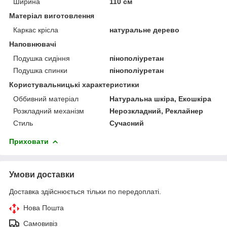
Ширина
110 см
Матеріал виготовлення
Каркас крісла
натуральне дерево
Наповнювачі
Подушка сидіння
пінополіуретан
Подушка спинки
пінополіуретан
Користувальницькі характеристики
Оббивний матеріал
Натуральна шкіра, Екошкіра
Розкладний механізм
Нерозкладний, Реклайнер
Стиль
Сучасний
Приховати
Умови доставки
Доставка здійснюється тільки по передоплаті.
Нова Пошта
Самовивіз