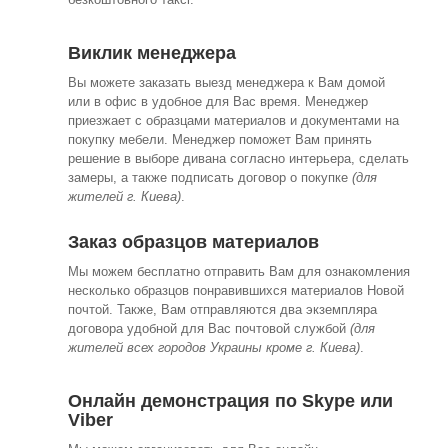
Виклик менеджера
Вы можете заказать выезд менеджера к Вам домой
или в офис в удобное для Вас время. Менеджер
приезжает с образцами материалов и документами на
покупку мебели. Менеджер поможет Вам принять
решение в выборе дивана согласно интерьера, сделать
замеры, а также подписать договор о покупке
(для
жителей г. Киева)
.
Заказ образцов материалов
Мы можем бесплатно отправить Вам для ознакомления
несколько образцов понравившихся материалов Новой
почтой. Также, Вам отправляются два экземпляра
договора удобной для Вас почтовой службой
(для
жителей всех городов Украины кроме г. Киева)
.
Онлайн демонстрация по Skype или
Viber