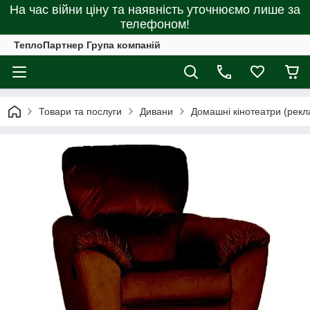
На час війни ціну та наявність уточнюємо лише за
телефоном!
ТеплоПартнер Група компаній
Товари та послуги
Дивани
Домашні кінотеатри (рекл