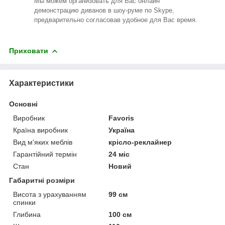
Мы можем организовать для Вас онлайн
демонстрацию диванов в шоу-руме по Skype,
предварительно согласовав удобное для Вас время.
Приховати
Характеристики
Основні
Виробник
Favoris
Країна виробник
Україна
Вид м'яких меблів
крісло-реклайнер
Гарантійний термін
24 міс
Стан
Новий
Габаритні розміри
Висота з урахуванням
99 см
спинки
Глибина
100 см