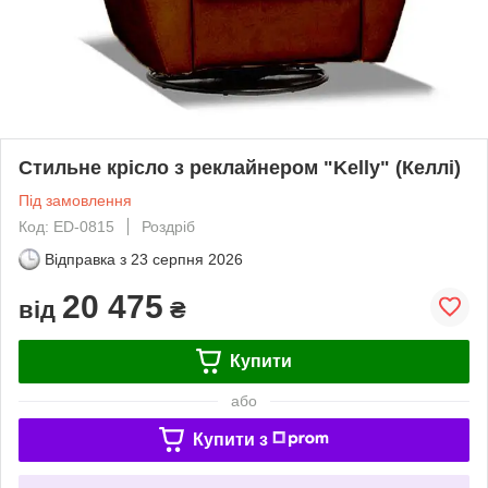
Стильне крісло з реклайнером "Kelly" (Келлі)
Під замовлення
Код: ED-0815
Роздріб
Відправка з
23 серпня 2026
20 475
від
₴
Купити
або
Купити з