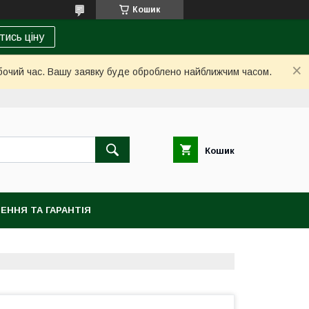
Кошик
тись ціну
обочий час. Вашу заявку буде оброблено найближчим часом.
Кошик
ЕННЯ ТА ГАРАНТІЯ