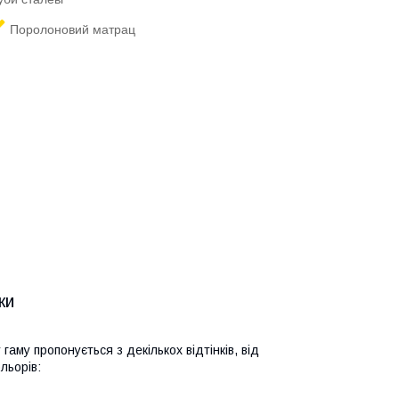
Поролоновий матрац
ки
гаму пропонується з декількох відтінків, від
льорів: