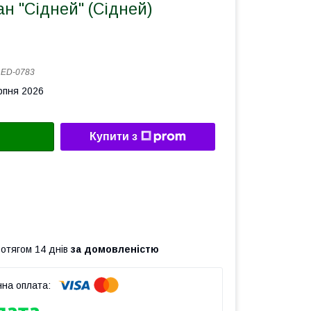
н "Сідней" (Сідней)
:
ED-0783
рпня 2026
Купити з
ротягом 14 днів
за домовленістю