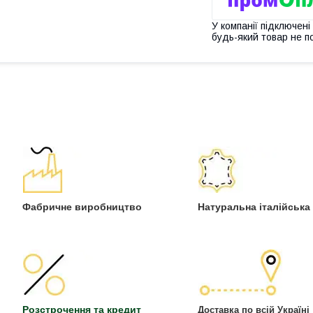
У компанії підключені
будь-який товар не п
Фабричне виробництво
Натуральна італійська
Розстрочення та кредит
Доставка по всій Україні