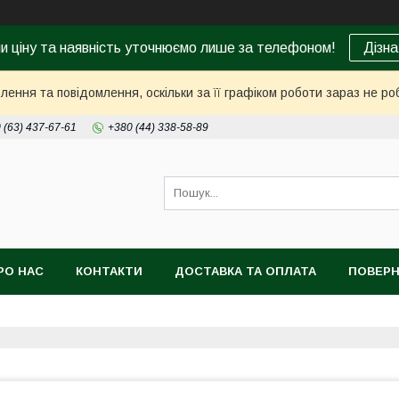
ни ціну та наявність уточнюємо лише за телефоном!
Дізна
ення та повідомлення, оскільки за її графіком роботи зараз не р
 (63) 437-67-61
+380 (44) 338-58-89
РО НАС
КОНТАКТИ
ДОСТАВКА ТА ОПЛАТА
ПОВЕРН