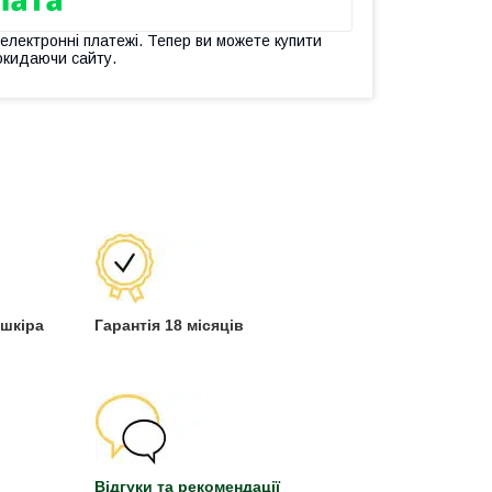
 електронні платежі. Тепер ви можете купити
окидаючи сайту.
 шкіра
Гарантія 18 місяців
Відгуки та рекомендації