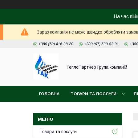
На час вій
Зараз компанія не може швидко обробляти замовл
+380 (50) 416-38-20
+380 (67) 530-83-91
+380
ТеплоПартнер Група компаній
ГОЛОВНА
ТОВАРИ ТА ПОСЛУГИ
П
Товари та послуги