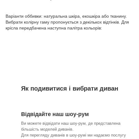
Варіанти оббивки: натуральна шкіра, екошкіра або тканину.
Вибрати колірну гаму пропонується з декількох відтінків. Для
крісла передбачена наступна палітра кольорів:
Як подивитися і вибрати диван
Відвідайте наш шоу-рум
Ви можете відвідати наш шоу-рум, де представлена
більшість моделей диванів.
Для перегляду диванів в шоу-румі ми надаємо послугу