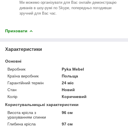
Ми можемо організувати для Вас онлайн демонстрацію
диванів в шоу-румі по Skype, попередньо погодивши
зручний для Вас час.
Приховати
Характеристики
Основні
Виробник
Pyka Mebel
Країна виробник
Польща
Гарантійний термін
24 міс
Стан
Новий
Колір
Коричневий
Користувальницькі характеристики
Висота крісла з
96 см
урахуванням спинки
Глибина крісла
97 см