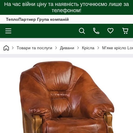
На час війни ціну та наявність уточнюємо лише за
телефоном!
ТеплоПартнер Група компаній
Товари та послуги
Дивани
Крісла
М'яке крісло Lo