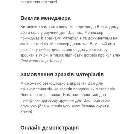
безкоштовного таксі.
Виклик менеджера
Ви можете замовити виїзд менеджера до Вас додому
або в офіс у зручний для Вас час. Менеджер
приїжджає із зразками матеріалів та документами на
купівлю меблів. Менеджер допоможе Вам прийняти
рішення у виборі дивана відповідно до інтер'єру,
зробити виміри, а також підписати договір про купівлю
(для жителів р. Києва)
.
Замовлення зразків матеріалів
Ми можемо безкоштовно відправити Вам для
ознайомлення кілька зразків вподобаних матеріалів
Новою поштою. Також, Вам надсилаються два
примірники договору зручним для Вас поштовою
службою
(для жителів усіх міст України окрім р.
Києва)
.
Онлайн демонстрація