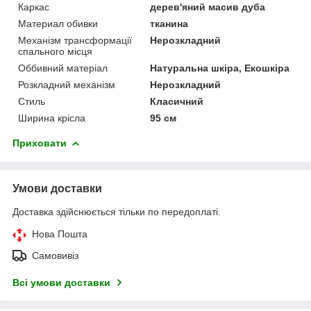
Каркас
дерев'яний масив дуба
Материал обивки
тканина
Механізм трансформації
Нерозкладний
спального місця
Оббивний матеріал
Натуральна шкіра, Екошкіра
Розкладний механізм
Нерозкладний
Стиль
Класичний
Ширина крісла
95 см
Приховати
Умови доставки
Доставка здійснюється тільки по передоплаті.
Нова Пошта
Самовивіз
Всі умови доставки