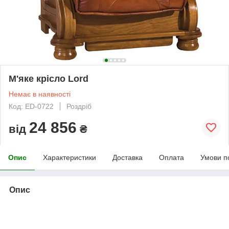
М'яке крісло Lord
Немає в наявності
Код: ED-0722
Роздріб
24 856
від
₴
Опис
Характеристики
Доставка
Оплата
Умови п
Опис