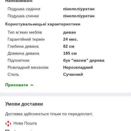
Наповнювачі
Подушка сидіння
пінополіуретан
Подушка спинки
пінополіуретан
Користувальницькі характеристики
Тип м'яких меблів
диван
Гарантійний термін
24 мес.
Глибина дивана
82 см
Довжина дивана
185 см
Підлокітник
бук "масив" дерева
Розкладний механізм
Нерозкладний
Стиль
Сучасний
Приховати
Умови доставки
Доставка здійснюється тільки по передоплаті.
Нова Пошта