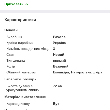
Приховати
Характеристики
Основні
Виробник
Favoris
Країна виробник
Україна
Кількість посадочних місць
3
Стан
Новий
Тип дивана
прямий
Колір
Бежевий
Обивний матеріал
Екошкіра, Натуральна шкіра
Габаритні розміри
Висота дивану з
72 см
урахуванням спинки
Матеріал виготовлення
Каркас дивану
Бук