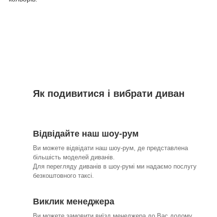
Як подивитися і вибрати диван
Відвідайте наш шоу-рум
Ви можете відвідати наш шоу-рум, де представлена
більшість моделей диванів.
Для перегляду диванів в шоу-румі ми надаємо послугу
безкоштовного таксі.
Виклик менеджера
Ви можете замовити виїзд менеджера до Вас додому