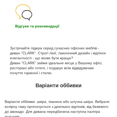
Відгуки та рекомендації
Зустрічайте лідера серед сучасних офісних меблів -
диван "CLARK". Строгі лінії, лаконічний дизайн і відтінок
елегантності - що може бути краще?
Диван "CLARK" займе ідеальне місце у Вашому офісі,
ресторані або готелі, і подарує всім відвідувачам
почуття гармонії і стилю.
Варіанти оббивки
Варіанти оббивки: шкіра, тканина або штучна шкіра. Вибрати
колірну гаму пропонується з декількох відтінків, від бежевого
до авокадо. Для дивана передбачена наступна палітра
кольорів: