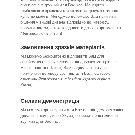
або в офіс у зручний для Вас час. Менеджер
приїжджає із зразками матеріалів та документами на
купівлю меблів. Менеджер допоможе Вам прийняти
рішення у виборі дивана відповідно до інтер'єру,
зробити виміри, а також підписати договір про купівлю
(для жителів р. Києва)
.
Замовлення зразків матеріалів
Ми можемо безкоштовно відправити Вам для
ознайомлення кілька зразків вподобаних матеріалів
Новою поштою. Також, Вам надсилаються два
примірники договору зручним для Вас поштовою
службою
(для жителів усіх міст України окрім р.
Києва)
.
Онлайн демонстрація
Ми можемо організувати для Вас онлайн демонстрацію
диванів в шоу-румі по Skype, попередньо погодивши
зручний для Вас час.