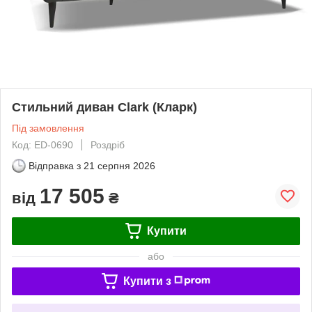
Стильний диван Clark (Кларк)
Під замовлення
Код: ED-0690
Роздріб
Відправка з
21 серпня 2026
17 505
від
₴
Купити
або
Купити з