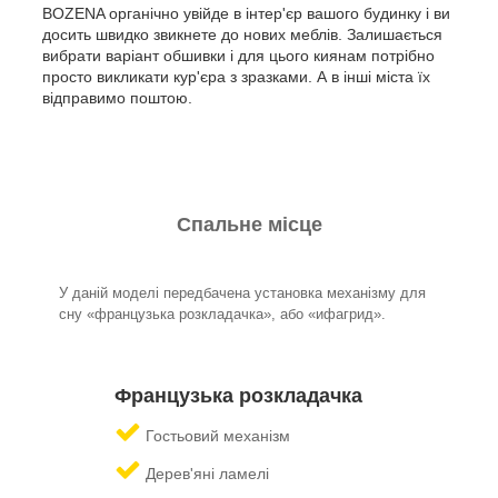
BOZENA органічно увійде в інтер'єр вашого будинку і ви
досить швидко звикнете до нових меблів. Залишається
вибрати варіант обшивки і для цього киянам потрібно
просто викликати кур'єра з зразками. А в інші міста їх
відправимо поштою.
Спальне місце
У даній моделі передбачена установка механізму для
сну «французька розкладачка», або «ифагрид».
Французька розкладачка
Гостьовий механізм
Дерев'яні ламелі