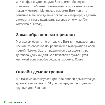
или в офис в удобное для Вас время. Менеджер
приезжает с образцами материалов и документами на
покупку мебели. Менеджер поможет Вам принять
решение в выборе дивана согласно интерьера, сделать
замеры, а также подписать договор о покупке
(для
жителей г. Киева)
.
Заказ образцов материалов
Мы можем бесплатно отправить Вам для ознакомления
несколько образцов понравившихся материалов Новой
почтой. Также, Вам отправляются два экземпляра
договора удобной для Вас почтовой службой
(для
жителей всех городов Украины кроме г. Киева)
.
Онлайн демонстрация
Ми можемо організувати для Вас онлайн демонстрацію
диванів в шоу-румі по Skype, попередньо погодивши
зручний для Вас час.
Приховати