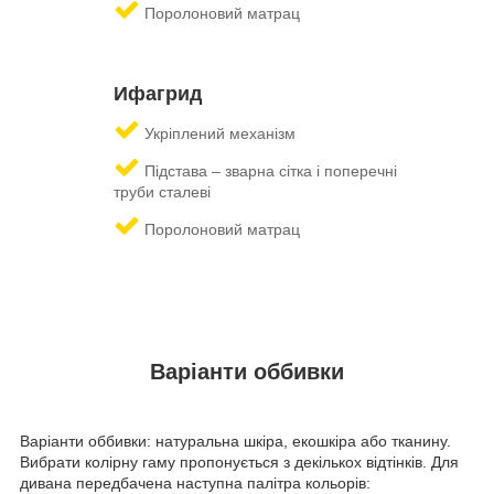
Поролоновий матрац
Ифагрид
Укріплений механізм
Підстава – зварна сітка і поперечні
труби сталеві
Поролоновий матрац
Варіанти оббивки
Варіанти оббивки: натуральна шкіра, екошкіра або тканину.
Вибрати колірну гаму пропонується з декількох відтінків. Для
дивана передбачена наступна палітра кольорів: