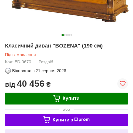
Класичний диван "BOZENA" (190 см)
Під замовлення
Код: ED-0670
Роздріб
Відправка з
21 серпня 2026
40 456
від
₴
Купити
або
Купити з