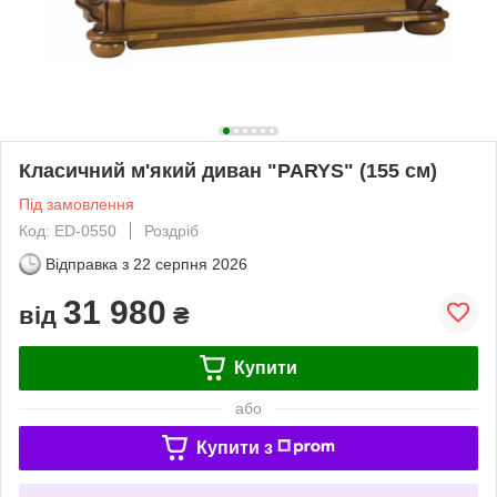
Класичний м'який диван "PARYS" (155 см)
Під замовлення
Код: ED-0550
Роздріб
Відправка з
22 серпня 2026
31 980
від
₴
Купити
або
Купити з