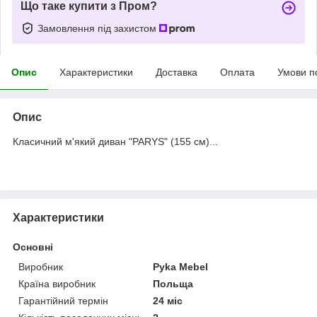
Що таке купити з Пром?
Замовлення під захистом
Опис
Характеристики
Доставка
Оплата
Умови п
Опис
Класичний м'який диван "PARYS" (155 см)...
Характеристики
Основні
Виробник
Pyka Mebel
Країна виробник
Польща
Гарантійний термін
24 міс