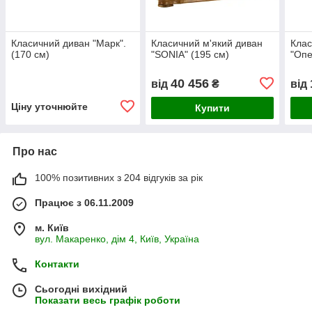
Класичний диван "Марк".
Класичний м'який диван
Клас
(170 см)
"SONIA" (195 см)
"Опе
40 456
від
₴
від
Ціну уточнюйте
Купити
Про нас
100% позитивних з 204 відгуків за рік
Працює з 06.11.2009
м. Київ
вул. Макаренко, дім 4, Київ, Україна
Контакти
Сьогодні вихідний
Показати весь графік роботи