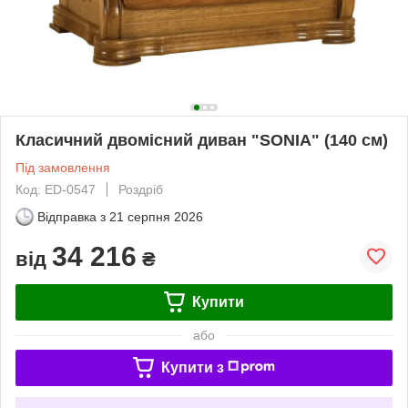
Класичний двомісний диван "SONIA" (140 см)
Під замовлення
Код: ED-0547
Роздріб
Відправка з
21 серпня 2026
34 216
від
₴
Купити
або
Купити з