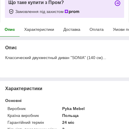
Що таке купити з Пром?
Замовлення під захистом
Опис
Характеристики
Доставка
Оплата
Умови п
Опис
Классический двухместный диван "SONIA" (140 см)...
Характеристики
Основні
Виробник
Pyka Mebel
Країна виробник
Польща
Гарантійний термін
24 міс