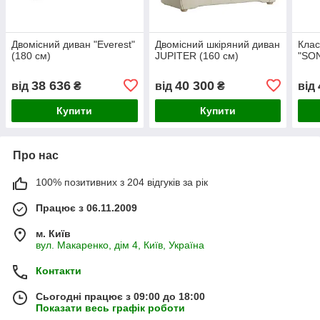
Двомісний диван "Everest"
Двомісний шкіряний диван
Клас
(180 см)
JUPITER (160 см)
"SON
38 636
40 300
від
₴
від
₴
від
Купити
Купити
Про нас
100% позитивних з 204 відгуків за рік
Працює з 06.11.2009
м. Київ
вул. Макаренко, дім 4, Київ, Україна
Контакти
Сьогодні працює з 09:00 до 18:00
Показати весь графік роботи