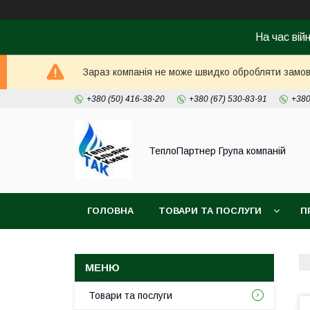
На час вій
Зараз компанія не може швидко обробляти замовл
+380 (50) 416-38-20
+380 (67) 530-83-91
+380
ТеплоПартнер Група компаній
ГОЛОВНА
ТОВАРИ ТА ПОСЛУГИ
П
Товари та послуги