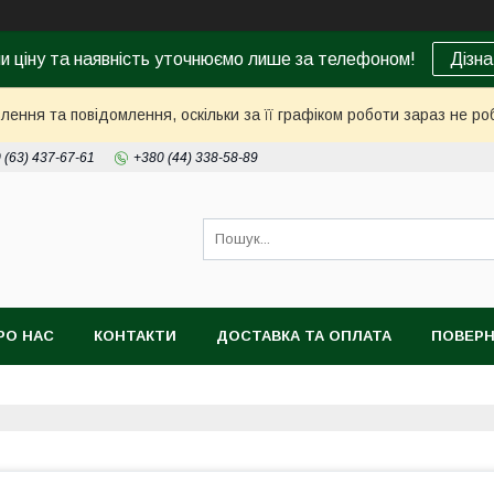
ни ціну та наявність уточнюємо лише за телефоном!
Дізна
ення та повідомлення, оскільки за її графіком роботи зараз не р
 (63) 437-67-61
+380 (44) 338-58-89
РО НАС
КОНТАКТИ
ДОСТАВКА ТА ОПЛАТА
ПОВЕРН