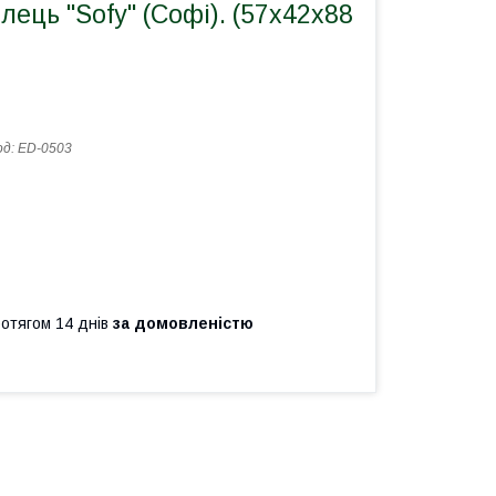
лець "Sofy" (Софі). (57х42х88
од:
ED-0503
ротягом 14 днів
за домовленістю