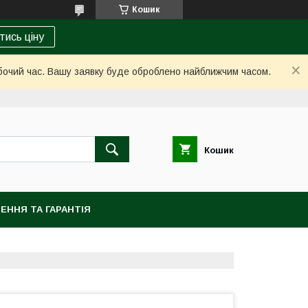
Кошик
тись ціну
обочий час. Вашу заявку буде оброблено найближчим часом.
Кошик
ЕННЯ ТА ГАРАНТІЯ