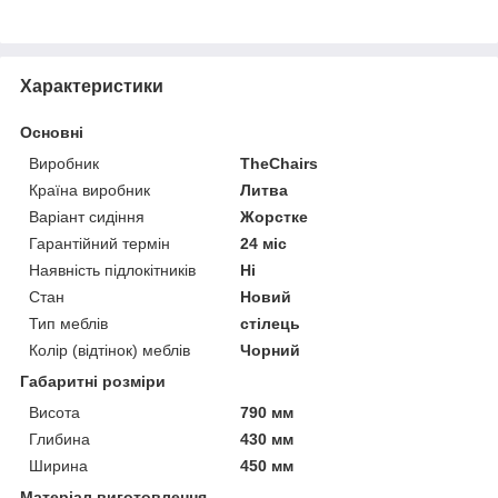
Характеристики
Основні
Виробник
TheChairs
Країна виробник
Литва
Варіант сидіння
Жорстке
Гарантійний термін
24 міс
Наявність підлокітників
Ні
Стан
Новий
Тип меблів
стілець
Колір (відтінок) меблів
Чорний
Габаритні розміри
Висота
790 мм
Глибина
430 мм
Ширина
450 мм
Матеріал виготовлення