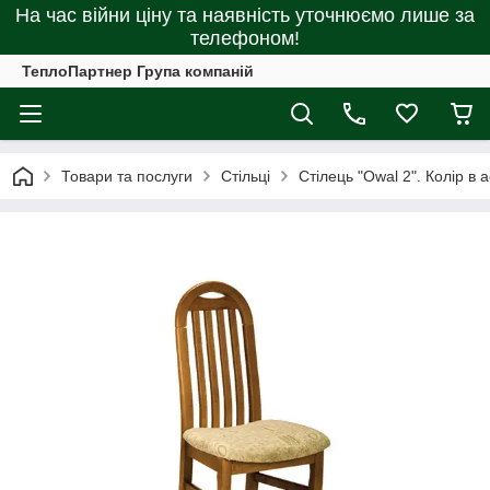
На час війни ціну та наявність уточнюємо лише за
телефоном!
ТеплоПартнер Група компаній
Товари та послуги
Стільці
Стілець "Owal 2". Колір в 