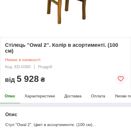
Стілець "Owal 2". Колір в асортименті. (100
см)
Немає в наявності
Код: ED-0380
Роздріб
5 928
від
₴
Опис
Характеристики
Доставка
Оплата
Умови п
Опис
Стул "Owal 2". Цвет в ассортименте. (100 см)...