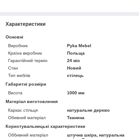
Характеристики
Основні
Виробник
Pyka Mebel
Країна виробник
Польща
Гарантійний термін
24 міс
Стан
Новий
Тип меблів
стілець
Габаритні розміри
Висота
1000 мм
Матеріал виготовлення
Каркас стільця
натуральне дерево
Обивний матеріал
Тканина
Користувальницькі характеристики
Оббивний матеріал
штучна шкіра, натуральна