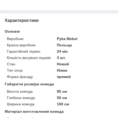
Характеристики
Основні
Виробник
Pyka Mebel
Країна виробник
Польща
Гарантійний термін
24 міс
Кількість висувних ящиків
3 шт.
Стан
Новий
Тип опор
Ніжки
Форма фасаду
прямий
Габаритні розміри комода
Висота комода
85 см
Глибина комода
50 см
Ширина комода
100 см
Матеріал виготовлення комода