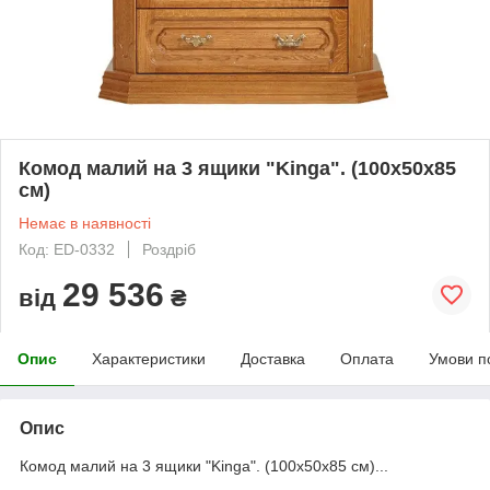
Комод малий на 3 ящики "Kinga". (100х50х85
см)
Немає в наявності
Код: ED-0332
Роздріб
29 536
від
₴
Опис
Характеристики
Доставка
Оплата
Умови п
Опис
Комод малий на 3 ящики "Kinga". (100х50х85 см)...