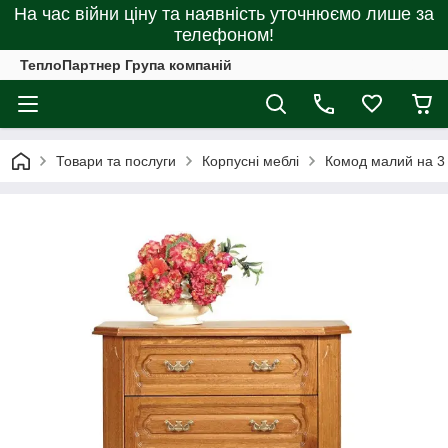
На час війни ціну та наявність уточнюємо лише за
телефоном!
ТеплоПартнер Група компаній
Товари та послуги
Корпусні меблі
Комод малий на 3 