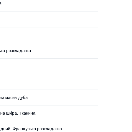
й
ка розкладачка
ий масив дуба
на шкіра, Тканина
дний, Французька розкладачка