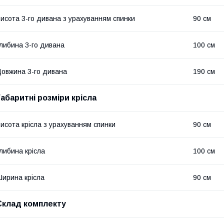
исота 3-го дивана з урахуванням спинки
90 см
либина 3-го дивана
100 см
овжина 3-го дивана
190 см
Габаритні розміри крісла
исота крісла з урахуванням спинки
90 см
либина крісла
100 см
ирина крісла
90 см
Склад комплекту