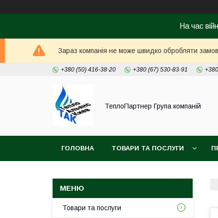
На час вій
Зараз компанія не може швидко обробляти замовл
+380 (50) 416-38-20
+380 (67) 530-83-91
+380
ТеплоПартнер Група компаній
ГОЛОВНА
ТОВАРИ ТА ПОСЛУГИ
П
Товари та послуги