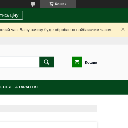
Кошик
тись ціну
обочий час. Вашу заявку буде оброблено найближчим часом.
Кошик
ЕННЯ ТА ГАРАНТІЯ