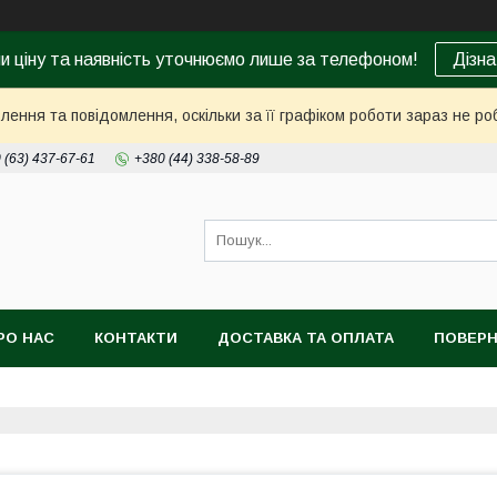
ни ціну та наявність уточнюємо лише за телефоном!
Дізна
ення та повідомлення, оскільки за її графіком роботи зараз не р
 (63) 437-67-61
+380 (44) 338-58-89
РО НАС
КОНТАКТИ
ДОСТАВКА ТА ОПЛАТА
ПОВЕРН