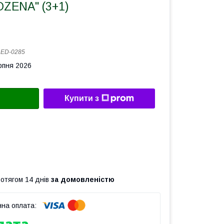
OZENA" (3+1)
:
ED-0285
рпня 2026
Купити з
ротягом 14 днів
за домовленістю