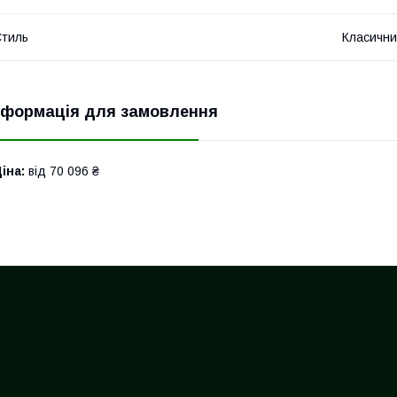
тиль
Класичн
нформація для замовлення
іна:
від 70 096 ₴