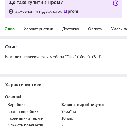
Що таке купити з Пром?
Замовлення під захистом
Опис
Характеристики
Доставка
Оплата
Умови п
Опис
Комплект классической мебели "Diaz" ( Диаз). (3+1)...
Характеристики
Основні
Виробник
Власне виробництво
Країна виробник
Україна
Гарантійний термін
18 міс
Кількість предметів
2