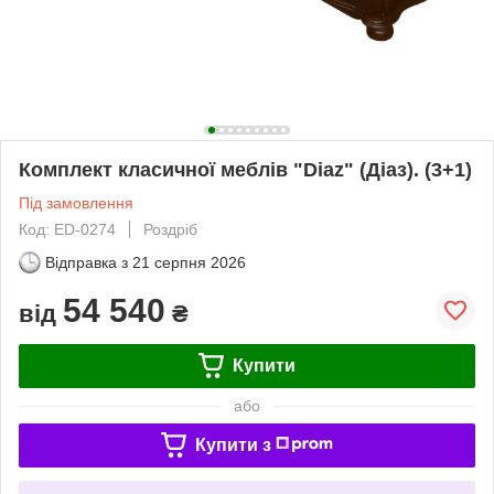
Комплект класичної меблів "Diaz" (Діаз). (3+1)
Під замовлення
Код: ED-0274
Роздріб
Відправка з
21 серпня 2026
54 540
від
₴
Купити
або
Купити з