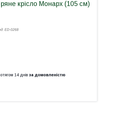
ряне крісло Монарх (105 см)
од:
ED-0268
ротягом 14 днів
за домовленістю