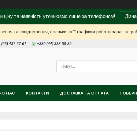
ни ціну та наявність уточнюємо лише за телефоном!
Дізна
ення та повідомлення, оскільки за її графіком роботи зараз не р
 (63) 437-67-61
+380 (44) 338-58-89
РО НАС
КОНТАКТИ
ДОСТАВКА ТА ОПЛАТА
ПОВЕРН