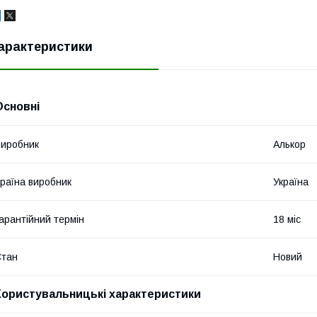
арактеристики
Основні
иробник
Алькор
раїна виробник
Україна
арантійний термін
18 міс
Стан
Новий
Користувальницькі характеристики