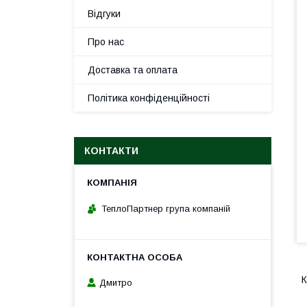
Відгуки
Про нас
Доставка та оплата
Політика конфіденційності
КОНТАКТИ
ТеплоПартнер група компаній
К
Дмитро