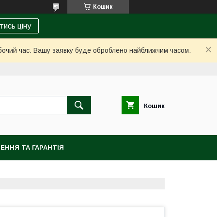
Кошик
тись ціну
обочий час. Вашу заявку буде оброблено найближчим часом.
Кошик
ЕННЯ ТА ГАРАНТІЯ