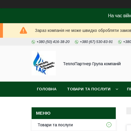
На час вій
Зараз компанія не може швидко обробляти замовл
+380 (50) 416-38-20
+380 (67) 530-83-91
+380
ТеплоПартнер Група компаній
ГОЛОВНА
ТОВАРИ ТА ПОСЛУГИ
П
Товари та послуги