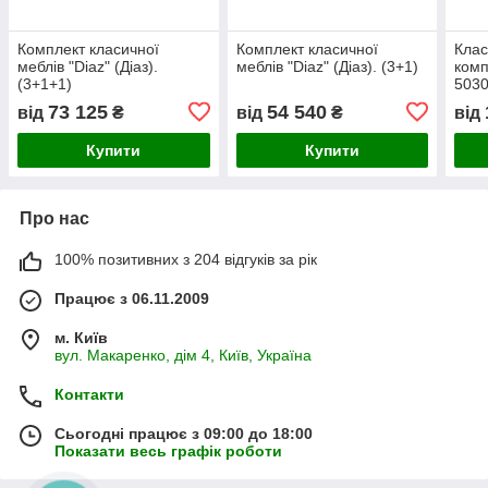
Комплект класичної
Комплект класичної
Клас
меблів "Diaz" (Діаз).
меблів "Diaz" (Діаз). (3+1)
комп
(3+1+1)
5030
дива
73 125
54 540
від
₴
від
₴
від
Купити
Купити
Про нас
100% позитивних з 204 відгуків за рік
Працює з 06.11.2009
м. Київ
вул. Макаренко, дім 4, Київ, Україна
Контакти
Сьогодні працює з 09:00 до 18:00
Показати весь графік роботи