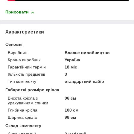
Приховати
Характеристики
Основні
Виробник
Власне виробництво
Країна виробник
Україна
Гарантійний термін
18 міс
Кількість предметів
3
Тип комплекту
стандартний набір
Габаритні розміри крісла
Висота крісла з
96 см
урахуванням спинки
Глибина крісла
100 см
Ширина крісла
98 см
Склад комплекту
Диван прямий
3-х місний