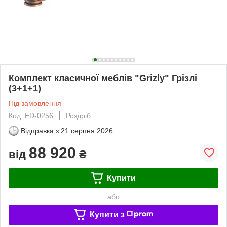
Комплект класичної меблів "Grizly" Грізлі
(3+1+1)
Під замовлення
Код: ED-0256
Роздріб
Відправка з
21 серпня 2026
88 920
від
₴
Купити
або
Купити з