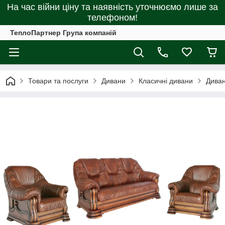
На час війни ціну та наявність уточнюємо лише за
телефоном!
ТеплоПартнер Група компаній
Товари та послуги
Дивани
Класичні дивани
Диван