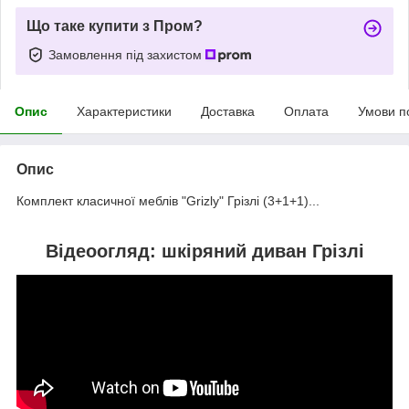
Що таке купити з Пром?
Замовлення під захистом
Опис
Характеристики
Доставка
Оплата
Умови п
Опис
Комплект класичної меблів "Grizly" Грізлі (3+1+1)...
Відеоогляд: шкіряний диван Грізлі