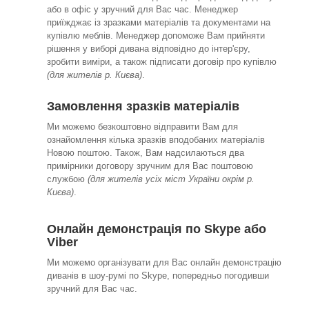
або в офіс у зручний для Вас час. Менеджер
приїжджає із зразками матеріалів та документами на
купівлю меблів. Менеджер допоможе Вам прийняти
рішення у виборі дивана відповідно до інтер'єру,
зробити виміри, а також підписати договір про купівлю
(для жителів р. Києва)
.
Замовлення зразків матеріалів
Ми можемо безкоштовно відправити Вам для
ознайомлення кілька зразків вподобаних матеріалів
Новою поштою. Також, Вам надсилаються два
примірники договору зручним для Вас поштовою
службою
(для жителів усіх міст України окрім р.
Києва)
.
Онлайн демонстрація по Skype або
Viber
Ми можемо організувати для Вас онлайн демонстрацію
диванів в шоу-румі по Skype, попередньо погодивши
зручний для Вас час.