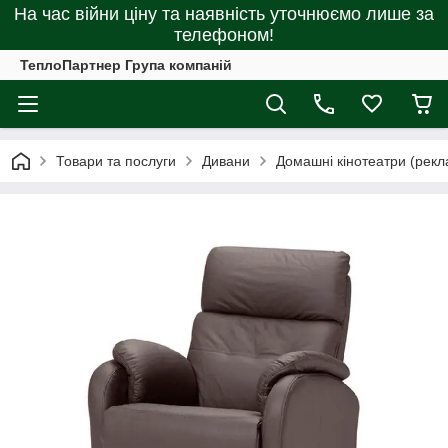
На час війни ціну та наявність уточнюємо лише за
телефоном!
ТеплоПартнер Група компаній
Товари та послуги
Дивани
Домашні кінотеатри (рекл