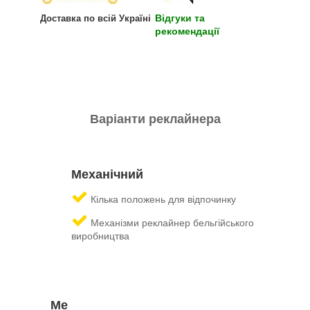
Відгуки та
Доставка по всій Україні
рекомендації
Варіанти реклайнера
Механічний
Кілька положень для відпочинку
Механізми реклайнер бельгійського
виробництва
Ме