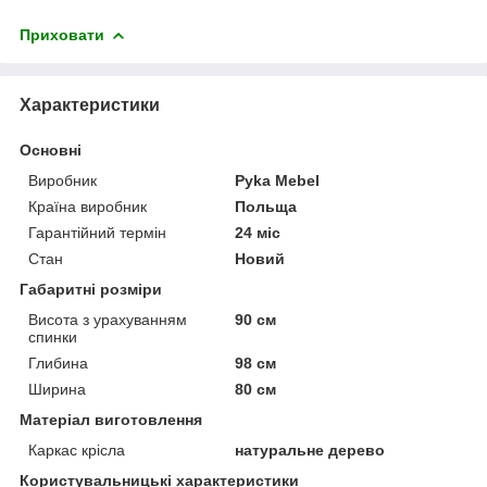
Приховати
Характеристики
Основні
Виробник
Pyka Mebel
Країна виробник
Польща
Гарантійний термін
24 міс
Стан
Новий
Габаритні розміри
Висота з урахуванням
90 см
спинки
Глибина
98 см
Ширина
80 см
Матеріал виготовлення
Каркас крісла
натуральне дерево
Користувальницькі характеристики