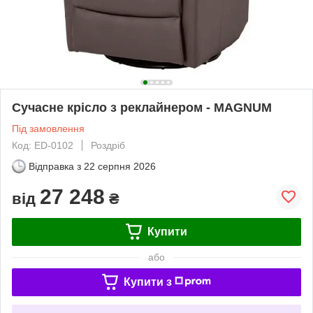
Сучасне крісло з реклайнером - MAGNUM
Під замовлення
Код: ED-0102
Роздріб
Відправка з
22 серпня 2026
27 248
від
₴
Купити
або
Купити з