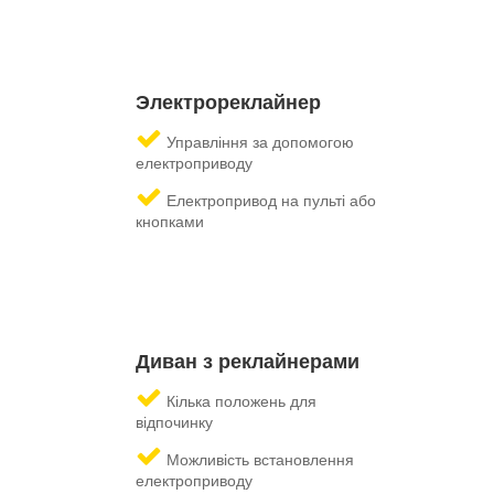
Электрореклайнер
Управління за допомогою
електроприводу
Електропривод на пульті або
кнопками
Диван з реклайнерами
Кілька положень для
відпочинку
Можливість встановлення
електроприводу