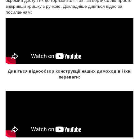
окремий доступ як до горизонталі, так і за вертикаллю просто
відкривши кришку з ручкою. Докладніше дивіться відео за
посиланням:
Дивіться відеообзор конструкції наших димоходів і їхні
переваги: