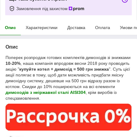
Замовлення під захистом
Опис
Характеристики
Доставка
Оплата
Умови п
Опис
Поперек розпродаж готових комплектів димоходів зі знижками
10-20%
, наша компанія впродовж весни 2018 року проводить
акцію "
купуйте котел + димохід = 500 грн знижка
". Суть цієї
акції полягає в тому, щоб дати можливість придбати якісну
димохідну систему, дешевше на 500 грн відразу разом із
котлом. Скидки до 10% поширюються на всі елементи
димоходів з
неіржавкої сталі AISI304
, крім виробів із
спецзамовлення.