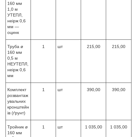
160 мм
1,0 м
УТЕПЛ,
неірж 0,6
мм —
оцинк
Труба ø
1
шт
215,00
215,00
160 мм
0,5 м
НЕУТЕПЛ,
неірж 0,6
мм
Комплект
1
шт
390,00
390,00
розвантаж
увальних
кронштейн
ів (ґрунт)
Тройник ø
1
шт
1 035,00
1 035,00
160 мм