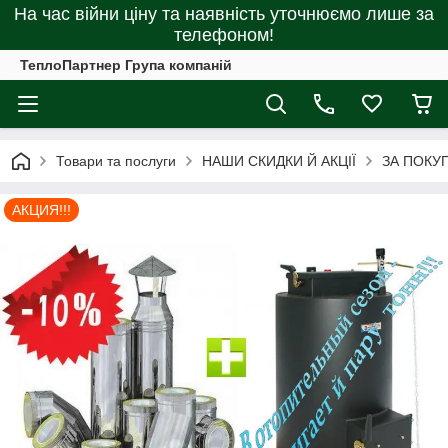
На час війни ціну та наявність уточнюємо лише за
телефоном!
ТеплоПартнер Група компаній
Товари та послуги
НАШИ СКИДКИ Й АКЦІЇ
ЗА ПОКУ
АКЦИЯ!!!