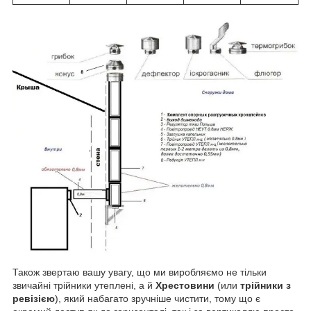
Також звертаю вашу увагу, що ми виробляємо не тільки
звичайні трійники утеплені, а й
Хрестовини
(или
трійники з
ревізією
), який набагато зручніше чистити, тому що є