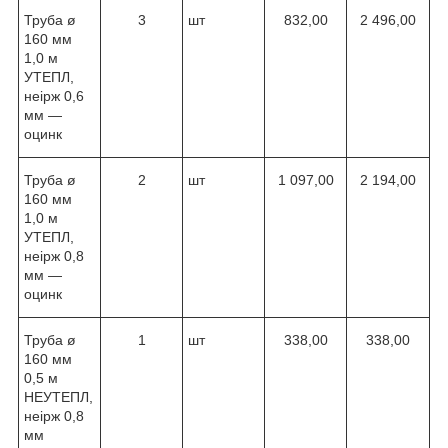
Труба ø
3
шт
832,00
2 496,00
160 мм
1,0 м
УТЕПЛ,
неірж 0,6
мм —
оцинк
Труба ø
2
шт
1 097,00
2 194,00
160 мм
1,0 м
УТЕПЛ,
неірж 0,8
мм —
оцинк
Труба ø
1
шт
338,00
338,00
160 мм
0,5 м
НЕУТЕПЛ,
неірж 0,8
мм