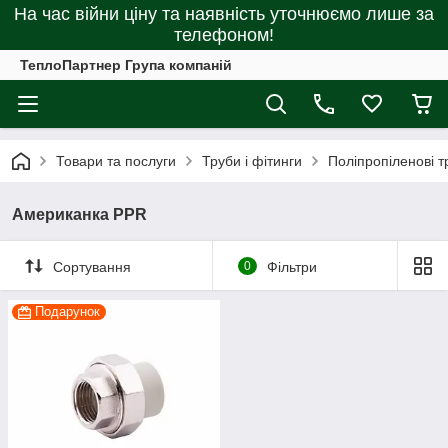
На час війни ціну та наявність уточнюємо лише за
телефоном!
ТеплоПартнер Група компаній
Товари та послуги
Труби і фітинги
Поліпропіленові т
Американка PPR
Сортування
0
Фільтри
Подарунок