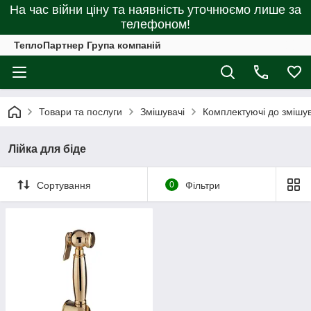
На час війни ціну та наявність уточнюємо лише за
телефоном!
ТеплоПартнер Група компаній
Товари та послуги
Змішувачі
Комплектуючі до змішув
Лійка для біде
Сортування
0
Фільтри