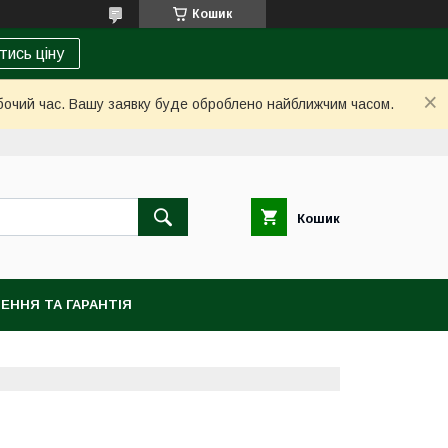
Кошик
тись ціну
обочий час. Вашу заявку буде оброблено найближчим часом.
Кошик
ЕННЯ ТА ГАРАНТІЯ