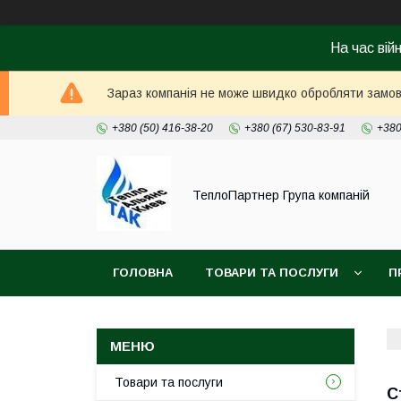
На час вій
Зараз компанія не може швидко обробляти замовл
+380 (50) 416-38-20
+380 (67) 530-83-91
+380
ТеплоПартнер Група компаній
ГОЛОВНА
ТОВАРИ ТА ПОСЛУГИ
П
Товари та послуги
С