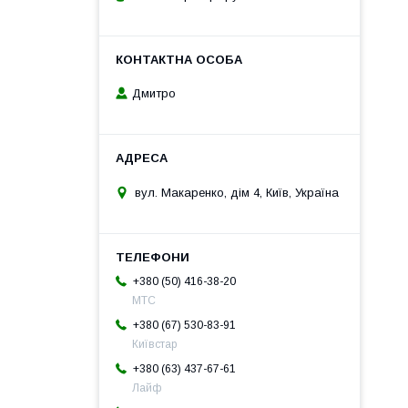
Дмитро
вул. Макаренко, дім 4, Київ, Україна
+380 (50) 416-38-20
МТС
+380 (67) 530-83-91
Київстар
+380 (63) 437-67-61
Лайф