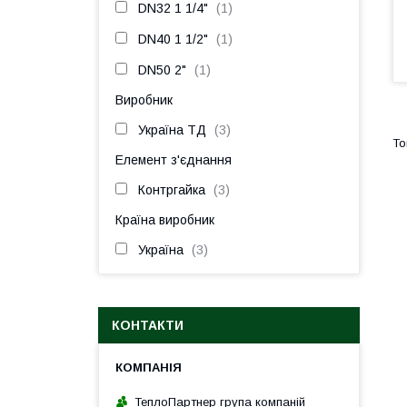
DN32 1 1/4"
1
DN40 1 1/2"
1
DN50 2"
1
Виробник
Україна ТД
3
Елемент з'єднання
Контргайка
3
Країна виробник
Україна
3
КОНТАКТИ
ТеплоПартнер група компаній