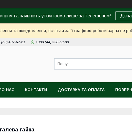
ни ціну та наявність уточнюємо лише за телефоном!
Дізна
ення та повідомлення, оскільки за її графіком роботи зараз не р
 (63) 437-67-61
+380 (44) 338-58-89
РО НАС
КОНТАКТИ
ДОСТАВКА ТА ОПЛАТА
ПОВЕРН
талева гайка