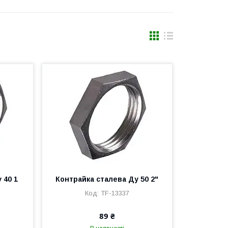
 40 1
Контрайка сталева Ду 50 2"
TF-13337
89 ₴