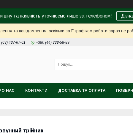
ни ціну та наявність уточнюємо лише за телефоном!
Дізна
ення та повідомлення, оскільки за її графіком роботи зараз не р
 (63) 437-67-61
+380 (44) 338-58-89
РО НАС
КОНТАКТИ
ДОСТАВКА ТА ОПЛАТА
ПОВЕРН
авунний трійник