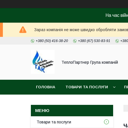
На час вій
Зараз компанія не може швидко обробляти замовл
+380 (50) 416-38-20
+380 (67) 530-83-91
+380
ТеплоПартнер Група компаній
ГОЛОВНА
ТОВАРИ ТА ПОСЛУГИ
П
Товари та послуги
Ч