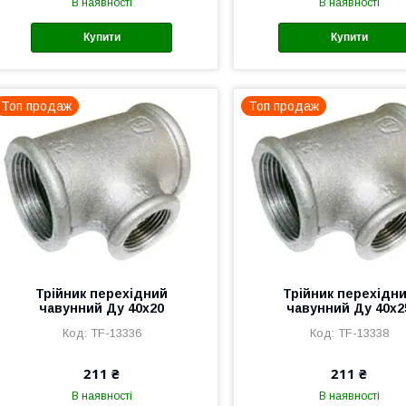
В наявності
В наявності
Купити
Купити
Топ продаж
Топ продаж
Трійник перехідний
Трійник перехідн
чавунний Ду 40х20
чавунний Ду 40х2
TF-13336
TF-13338
211 ₴
211 ₴
В наявності
В наявності