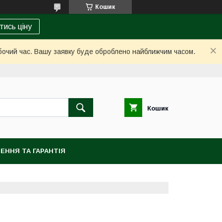
Кошик
тись ціну
обочий час. Вашу заявку буде оброблено найближчим часом.
Кошик
ЕННЯ ТА ГАРАНТІЯ