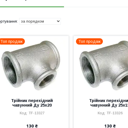
Топ продаж
Топ продаж
Трійник перехідний
Трійник перехідн
чавунний Ду 25х20
чавунний Ду 25х1
TF-13327
TF-13326
130 ₴
130 ₴