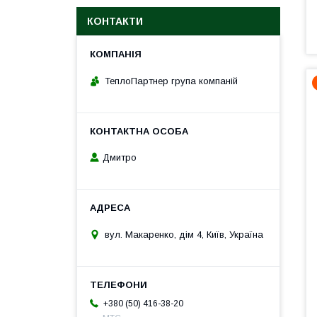
КОНТАКТИ
ТеплоПартнер група компаній
Дмитро
вул. Макаренко, дім 4, Київ, Україна
+380 (50) 416-38-20