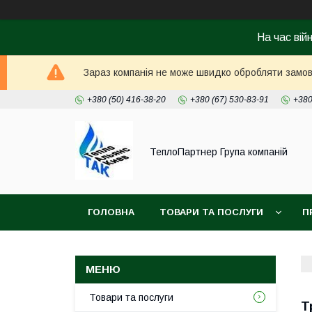
На час вій
Зараз компанія не може швидко обробляти замовл
+380 (50) 416-38-20
+380 (67) 530-83-91
+380
ТеплоПартнер Група компаній
ГОЛОВНА
ТОВАРИ ТА ПОСЛУГИ
П
Товари та послуги
Т