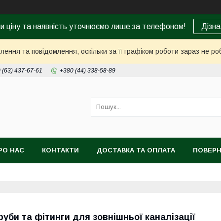
ни ціну та наявність уточнюємо лише за телефоном!
Дізна
ення та повідомлення, оскільки за її графіком роботи зараз не р
 (63) 437-67-61
+380 (44) 338-58-89
РО НАС
КОНТАКТИ
ДОСТАВКА ТА ОПЛАТА
ПОВЕРН
руби та фітинги для зовнішньої каналізації