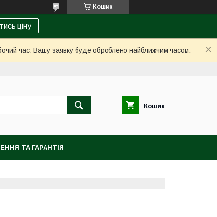
Кошик
тись ціну
обочий час. Вашу заявку буде оброблено найближчим часом.
Кошик
ЕННЯ ТА ГАРАНТІЯ