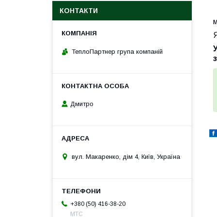
КОНТАКТИ
м
Я
ТеплоПартнер група компаній
Дмитро
вул. Макаренко, дім 4, Київ, Україна
+380 (50) 416-38-20
МТС