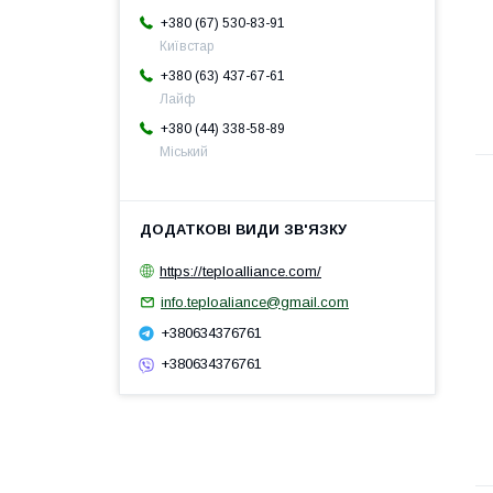
+380 (67) 530-83-91
Київстар
+380 (63) 437-67-61
Лайф
+380 (44) 338-58-89
Міський
https://teploalliance.com/
info.teploaliance@gmail.com
+380634376761
+380634376761