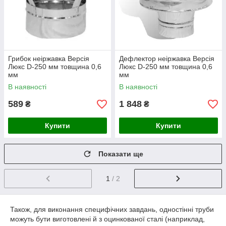
Грибок неіржавка Версія
Дефлектор неіржавка Версія
Люкс D-250 мм товщина 0,6
Люкс D-250 мм товщина 0,6
мм
мм
В наявності
В наявності
589
1 848
₴
₴
Купити
Купити
Показати ще
1
/ 2
Також, для виконання специфічних завдань, одностінні труби
можуть бути виготовлені й з оцинкованої сталі (наприклад,