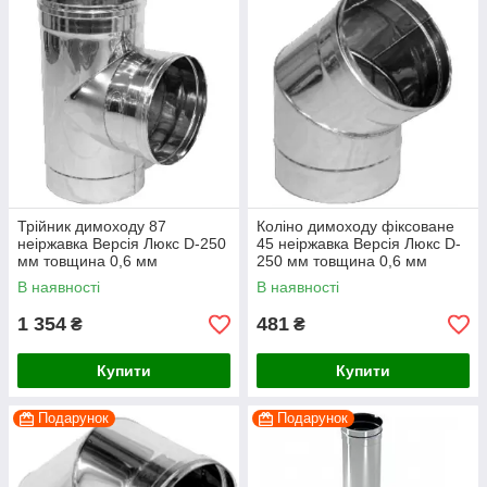
Трійник димоходу 87
Коліно димоходу фіксоване
неіржавка Версія Люкс D-250
45 неіржавка Версія Люкс D-
мм товщина 0,6 мм
250 мм товщина 0,6 мм
В наявності
В наявності
1 354
481
₴
₴
Купити
Купити
Подарунок
Подарунок