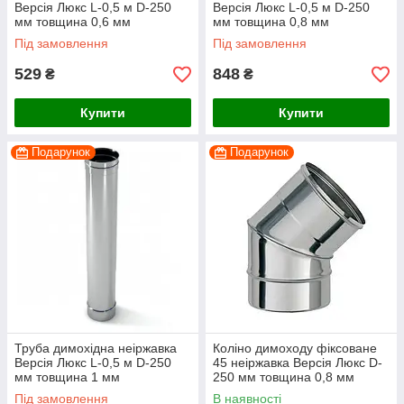
Версія Люкс L-0,5 м D-250
Версія Люкс L-0,5 м D-250
мм товщина 0,6 мм
мм товщина 0,8 мм
Під замовлення
Під замовлення
529
848
₴
₴
Купити
Купити
Подарунок
Подарунок
Труба димохідна неіржавка
Коліно димоходу фіксоване
Версія Люкс L-0,5 м D-250
45 неіржавка Версія Люкс D-
мм товщина 1 мм
250 мм товщина 0,8 мм
Під замовлення
В наявності