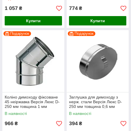
1 057
774
₴
₴
Купити
Купити
Подарунок
Подарунок
Коліно димоходу фіксоване
Заглушка для димоходу з
45 неіржавка Версія Люкс D-
нерж. стали Версія Люкс D-
250 мм товщина 1 мм
250 мм товщина 0,6 мм
В наявності
В наявності
966
394
₴
₴