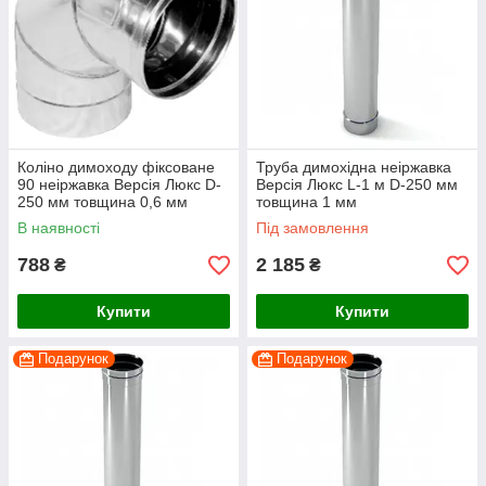
Коліно димоходу фіксоване
Труба димохідна неіржавка
90 неіржавка Версія Люкс D-
Версія Люкс L-1 м D-250 мм
250 мм товщина 0,6 мм
товщина 1 мм
В наявності
Під замовлення
788
2 185
₴
₴
Купити
Купити
Подарунок
Подарунок