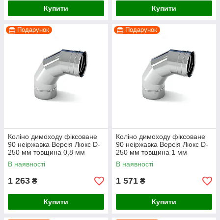
Купити
Купити
Подарунок
Подарунок
Коліно димоходу фіксоване
Коліно димоходу фіксоване
90 неіржавка Версія Люкс D-
90 неіржавка Версія Люкс D-
250 мм товщина 0,8 мм
250 мм товщина 1 мм
В наявності
В наявності
1 263
1 571
₴
₴
Купити
Купити