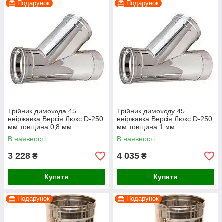
Подарунок
Подарунок
Трійник димохода 45
Трійник димоходу 45
неіржавка Версія Люкс D-250
неіржавка Версія Люкс D-250
мм товщина 0,8 мм
мм товщина 1 мм
В наявності
В наявності
3 228
4 035
₴
₴
Купити
Купити
Подарунок
Подарунок