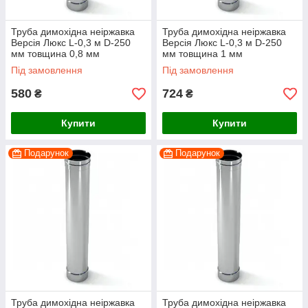
Труба димохідна неіржавка
Труба димохідна неіржавка
Версія Люкс L-0,3 м D-250
Версія Люкс L-0,3 м D-250
мм товщина 0,8 мм
мм товщина 1 мм
Під замовлення
Під замовлення
580
724
₴
₴
Купити
Купити
Подарунок
Подарунок
Труба димохідна неіржавка
Труба димохідна неіржавка