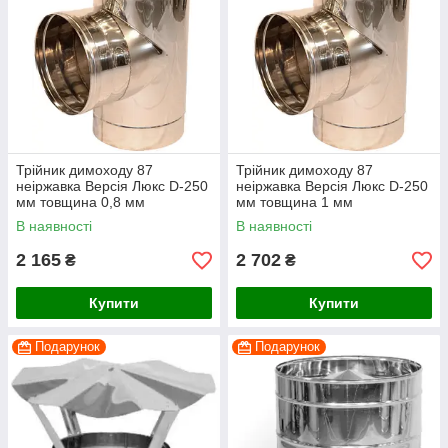
Трійник димоходу 87
Трійник димоходу 87
неіржавка Версія Люкс D-250
неіржавка Версія Люкс D-250
мм товщина 0,8 мм
мм товщина 1 мм
В наявності
В наявності
2 165
2 702
₴
₴
Купити
Купити
Подарунок
Подарунок