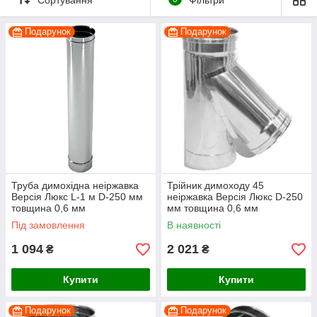
Подарунок
Подарунок
Труба димохідна неіржавка
Трійник димоходу 45
Версія Люкс L-1 м D-250 мм
неіржавка Версія Люкс D-250
товщина 0,6 мм
мм товщина 0,6 мм
Під замовлення
В наявності
1 094
2 021
₴
₴
Купити
Купити
Подарунок
Подарунок