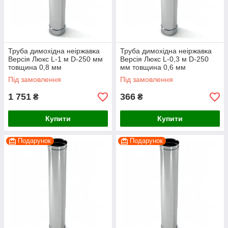
Труба димохідна неіржавка
Труба димохідна неіржавка
Версія Люкс L-1 м D-250 мм
Версія Люкс L-0,3 м D-250
товщина 0,8 мм
мм товщина 0,6 мм
Під замовлення
Під замовлення
1 751
366
₴
₴
Купити
Купити
Подарунок
Подарунок