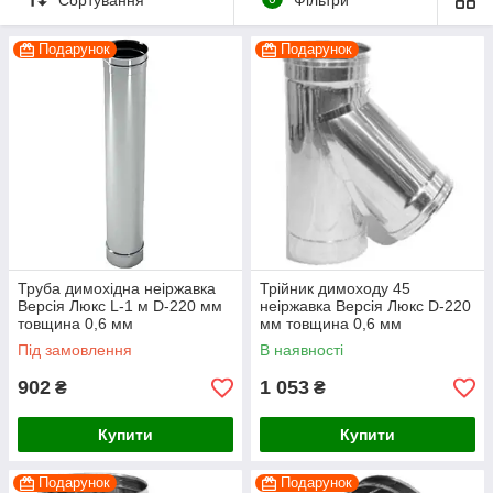
Подарунок
Подарунок
Труба димохідна неіржавка
Трійник димоходу 45
Версія Люкс L-1 м D-220 мм
неіржавка Версія Люкс D-220
товщина 0,6 мм
мм товщина 0,6 мм
Під замовлення
В наявності
902
1 053
₴
₴
Купити
Купити
Подарунок
Подарунок