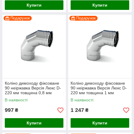
Купити
Купити
Подарунок
Подарунок
Коліно димоходу фіксоване
Коліно димоходу фіксоване
90 неіржавка Версія Люкс D-
90 неіржавка Версія Люкс D-
220 мм товщина 0,8 мм
220 мм товщина 1 мм
В наявності
В наявності
997
1 247
₴
₴
Купити
Купити