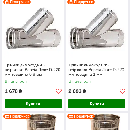
Подарунок
Подарунок
Трійник димохода 45
Трійник димохода 45
неіржавка Версія Люкс D-220
неіржавка Версія Люкс D-220
мм товщина 0,8 мм
мм товщина 1 мм
В наявності
В наявності
1 678
2 093
₴
₴
Купити
Купити
Подарунок
Подарунок