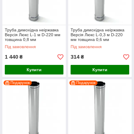
Труба димохідна неіржавка
Труба димохідна неіржавка
Версія Люкс L-1 м D-220 мм
Версія Люкс L-0,3 м D-220
товщина 0,8 мм
мм товщина 0,6 мм
Під замовлення
Під замовлення
1 440
314
₴
₴
Купити
Купити
Подарунок
Подарунок