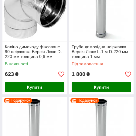
Коліно димоходу фіксоване
Труба димохідна неіржавка
90 неіржавка Версія Люкс D-
Версія Люкс L-1 м D-220 мм
220 мм товщина 0,6 мм
товщина 1 мм
В наявності
Під замовлення
623
1 800
₴
₴
Купити
Купити
Подарунок
Подарунок