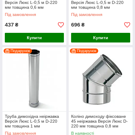
Версія Люкс L-0,5 м D-220
Версія Люкс L-0,5 м D-220
мм товщина 0,6 мм
мм товщина 0,8 мм
Під замовлення
Під замовлення
437
696
₴
₴
Купити
Купити
Подарунок
Подарунок
Труба димохідна неіржавка
Коліно димоходу фіксоване
Версія Люкс L-0,5 м D-220
45 неіржавка Версія Люкс D-
мм товщина 1 мм
220 мм товщина 0,8 мм
Під замовлення
В наявності