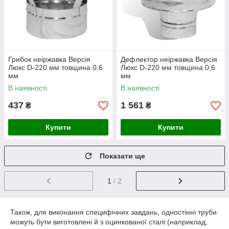
Грибок неіржавка Версія
Дефлектор неіржавка Версія
Люкс D-220 мм товщина 0,6
Люкс D-220 мм товщина 0,6
мм
мм
В наявності
В наявності
437
1 561
₴
₴
Купити
Купити
Показати ще
1
/ 2
Також, для виконання специфічних завдань, одностінні труби
можуть бути виготовлені й з оцинкованої сталі (наприклад,