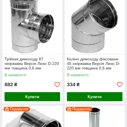
Трійник димоходу 87
Коліно димоходу фіксоване
неіржавка Версія Люкс D-220
45 неіржавка Версія Люкс D-
мм товщина 0,6 мм
220 мм товщина 0,6 мм
В наявності
В наявності
882
334
₴
₴
Купити
Купити
Подарунок
Подарунок