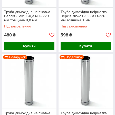
Труба димохідна неіржавка
Труба димохідна неіржавка
Версія Люкс L-0,3 м D-220
Версія Люкс L-0,3 м D-220
мм товщина 0,8 мм
мм товщина 1 мм
Під замовлення
Під замовлення
480
598
₴
₴
Купити
Купити
Подарунок
Подарунок
Труба димохідна неіржавка
Труба димохідна неіржавка