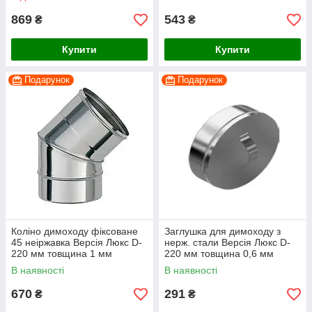
869
543
₴
₴
Купити
Купити
Подарунок
Подарунок
Коліно димоходу фіксоване
Заглушка для димоходу з
45 неіржавка Версія Люкс D-
нерж. стали Версія Люкс D-
220 мм товщина 1 мм
220 мм товщина 0,6 мм
В наявності
В наявності
670
291
₴
₴