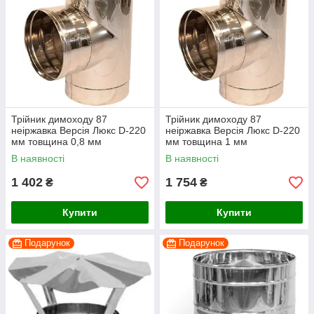
Трійник димоходу 87
Трійник димоходу 87
неіржавка Версія Люкс D-220
неіржавка Версія Люкс D-220
мм товщина 0,8 мм
мм товщина 1 мм
В наявності
В наявності
1 402
1 754
₴
₴
Купити
Купити
Подарунок
Подарунок