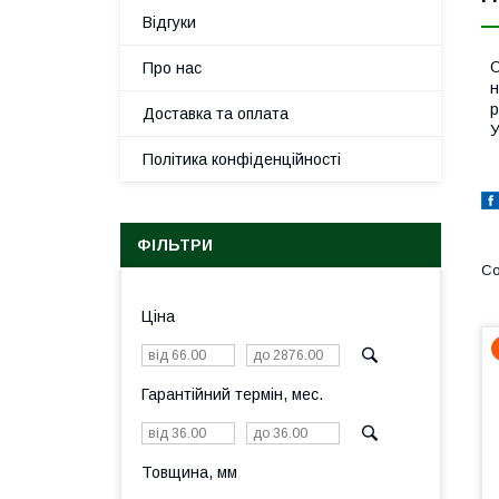
Відгуки
О
Про нас
н
р
Доставка та оплата
У
Політика конфіденційності
ФІЛЬТРИ
Ціна
Гарантійний термін, мес.
Товщина, мм