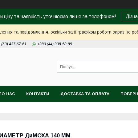
ни ціну та наявність уточнюємо лише за телефоном!
Дізна
ення та повідомлення, оскільки за її графіком роботи зараз не р
 (63) 437-67-61
+380 (44) 338-58-89
РО НАС
КОНТАКТИ
ДОСТАВКА ТА ОПЛАТА
ПОВЕРН
ИАМЕТР ДиМОХА 140 ММ