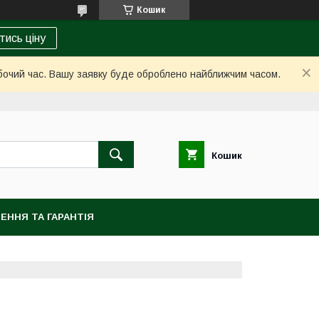
Кошик
тись ціну
обочий час. Вашу заявку буде оброблено найближчим часом.
Кошик
ЕННЯ ТА ГАРАНТІЯ