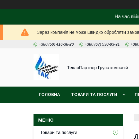
На час вій
Зараз компанія не може швидко обробляти замовл
+380 (50) 416-38-20
+380 (67) 530-83-91
+380
ТеплоПартнер Група компаній
ГОЛОВНА
ТОВАРИ ТА ПОСЛУГИ
П
Товари та послуги
Д