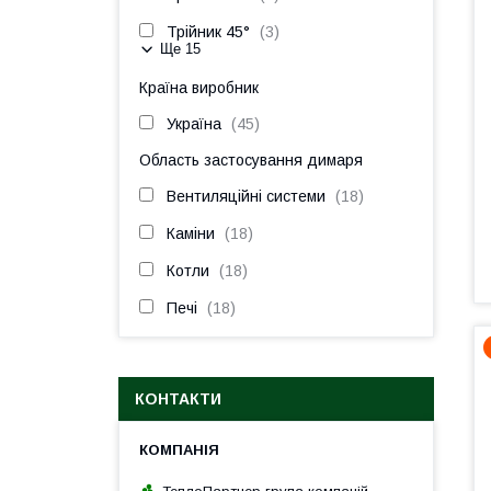
Трійник 45°
3
Ще 15
Країна виробник
Україна
45
Область застосування димаря
Вентиляційні системи
18
Каміни
18
Котли
18
Печі
18
КОНТАКТИ