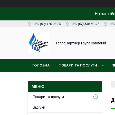
На час вій
+380 (50) 416-38-20
+380 (67) 530-83-91
+380
ТеплоПартнер Група компаній
ГОЛОВНА
ТОВАРИ ТА ПОСЛУГИ
П
Товари та послуги
Д
Відгуки