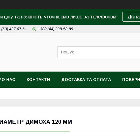
ни ціну та наявність уточнюємо лише за телефоном!
Дізна
 (63) 437-67-61
+380 (44) 338-58-89
РО НАС
КОНТАКТИ
ДОСТАВКА ТА ОПЛАТА
ПОВЕРН
ИАМЕТР ДИМОХА 120 ММ