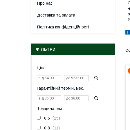
О
Про нас
н
р
Доставка та оплата
У
Політика конфіденційності
ФІЛЬТРИ
Ціна
Гарантійний термін, мес.
Товщина, мм
0,6
25
0,8
11