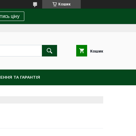
Кошик
тись ціну
Кошик
ЕННЯ ТА ГАРАНТІЯ