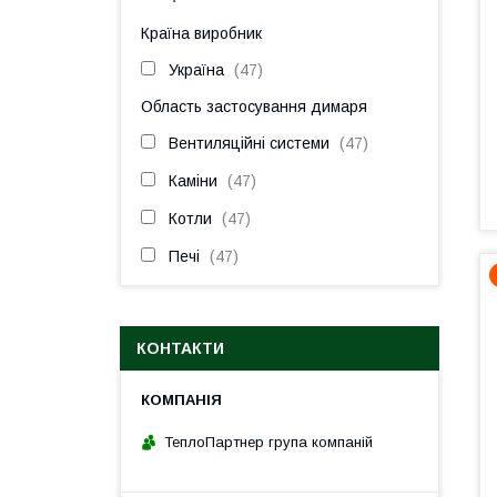
Країна виробник
Україна
47
Область застосування димаря
Вентиляційні системи
47
Каміни
47
Котли
47
Печі
47
КОНТАКТИ
ТеплоПартнер група компаній