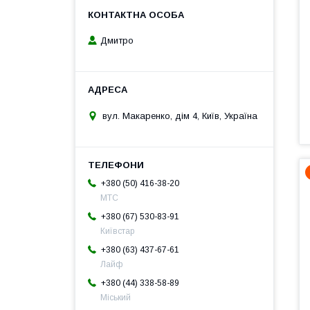
Дмитро
вул. Макаренко, дім 4, Київ, Україна
+380 (50) 416-38-20
МТС
+380 (67) 530-83-91
Київстар
+380 (63) 437-67-61
Лайф
+380 (44) 338-58-89
Міський