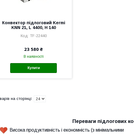
Конвектор підлоговий Kermi
KNN 21, L 4400, H 140
TF-22440
23 580 ₴
В наявності
Купити
Переваги підлогових ко
Висока продуктивність і економність (з мінімальними