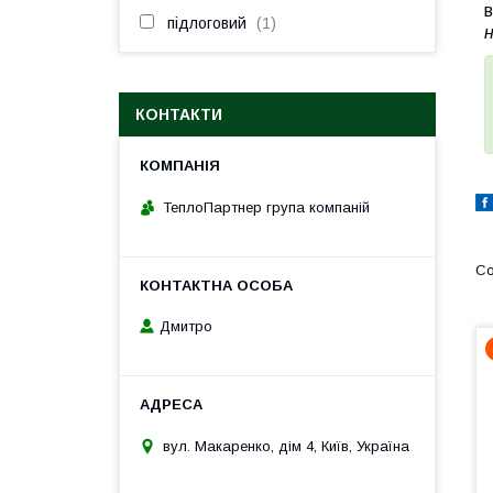
підлоговий
1
КОНТАКТИ
ТеплоПартнер група компаній
Дмитро
вул. Макаренко, дім 4, Київ, Україна