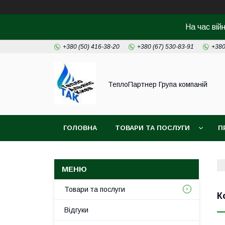
На час вій
+380 (50) 416-38-20
+380 (67) 530-83-91
+380
ТеплоПартнер Група компаній
ГОЛОВНА
ТОВАРИ ТА ПОСЛУГИ
П
Товари та послуги
К
Відгуки