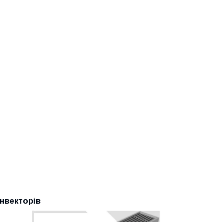
нвекторів