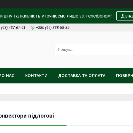
ни ціну та наявність уточнюємо лише за телефоном!
Дізна
 (63) 437-67-61
+380 (44) 338-58-89
РО НАС
КОНТАКТИ
ДОСТАВКА ТА ОПЛАТА
ПОВЕРН
онвектори підлогові