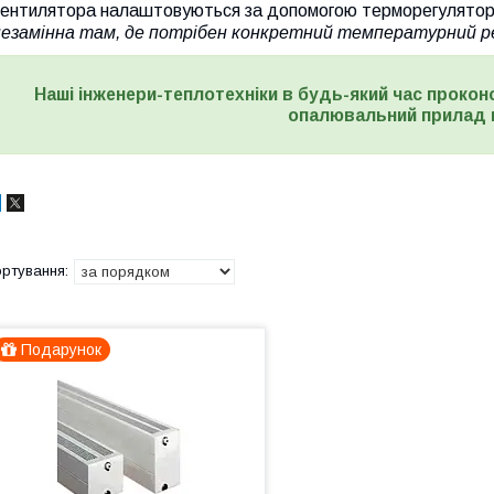
вентилятора налаштовуються за допомогою терморегулятор
незамінна там, де потрібен конкретний температурний реж
Наші інженери-теплотехніки в будь-який час прокон
опалювальний прилад 
Подарунок