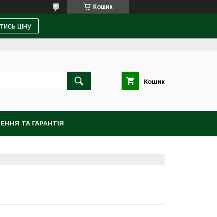
Кошик
тись ціну
Кошик
ЕННЯ ТА ГАРАНТІЯ