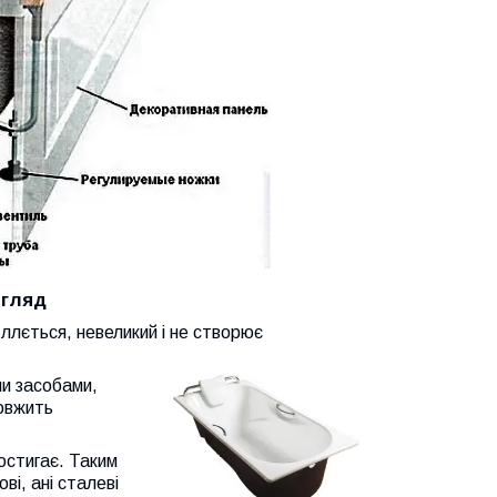
огляд
ллється, невеликий і не створює
и засобами,
довжить
 остигає. Таким
і, ані сталеві