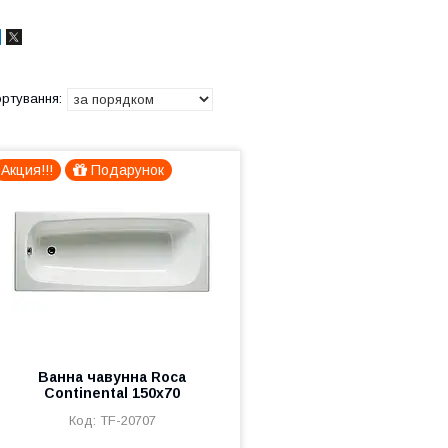
Акция!!!
Подарунок
Ванна чавунна Roca
Continental 150x70
TF-20707