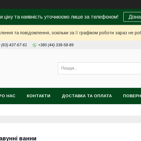
ни ціну та наявність уточнюємо лише за телефоном!
Дізна
ення та повідомлення, оскільки за її графіком роботи зараз не р
 (63) 437-67-61
+380 (44) 338-58-89
РО НАС
КОНТАКТИ
ДОСТАВКА ТА ОПЛАТА
ПОВЕРН
авунні ванни