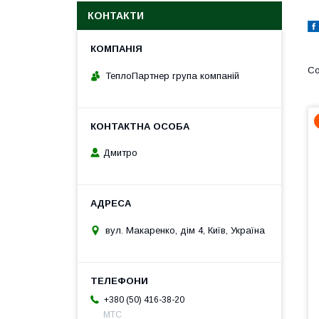
КОНТАКТИ
ТеплоПартнер група компаній
Дмитро
вул. Макаренко, дім 4, Київ, Україна
+380 (50) 416-38-20
МТС