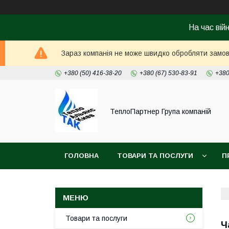
На час вій
Зараз компанія не може швидко обробляти замовл
+380 (50) 416-38-20
+380 (67) 530-83-91
+380
ТеплоПартнер Група компаній
ГОЛОВНА
ТОВАРИ ТА ПОСЛУГИ
П
Товари та послуги
Ч