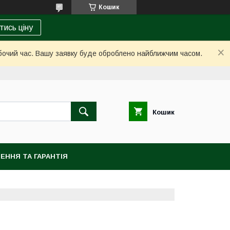
Кошик
тись ціну
обочий час. Вашу заявку буде оброблено найближчим часом.
Кошик
ЕННЯ ТА ГАРАНТІЯ