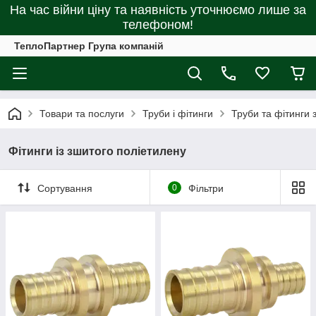
На час війни ціну та наявність уточнюємо лише за
телефоном!
ТеплоПартнер Група компаній
Товари та послуги
Труби і фітинги
Труби та фітинги з
Фітинги із зшитого поліетилену
Сортування
0
Фільтри