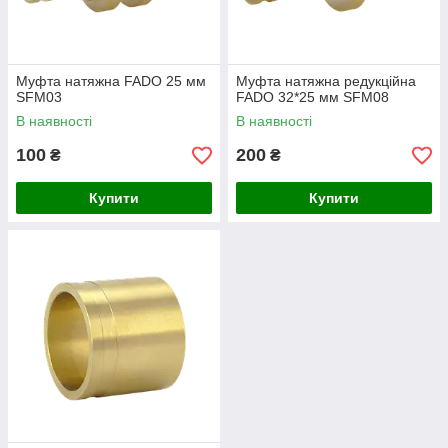
Муфта натяжна FADO 25 мм
Муфта натяжна редукційна
SFM03
FADO 32*25 мм SFM08
В наявності
В наявності
100
200
₴
₴
Купити
Купити