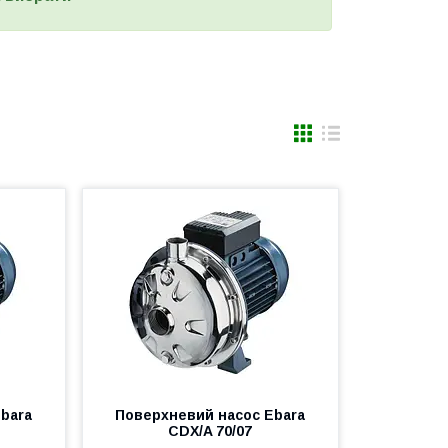
bara
Поверхневий насос Ebara
CDX/A 70/07