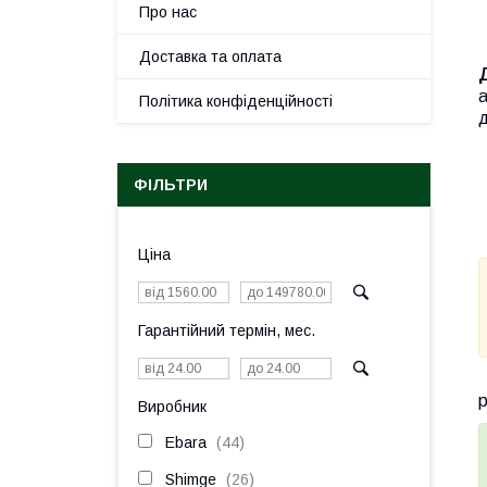
Про нас
Доставка та оплата
а
Політика конфіденційності
д
ФІЛЬТРИ
Ціна
Гарантійний термін, мес.
Виробник
Ebara
44
Shimge
26