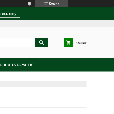
Кошик
тись ціну
Кошик
ЕННЯ ТА ГАРАНТІЯ