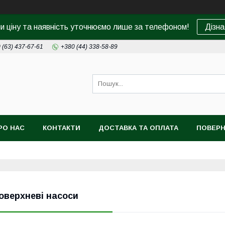
ни ціну та наявність уточнюємо лише за телефоном!
Дізна
 (63) 437-67-61
+380 (44) 338-58-89
РО НАС
КОНТАКТИ
ДОСТАВКА ТА ОПЛАТА
ПОВЕРН
оверхневі насоси