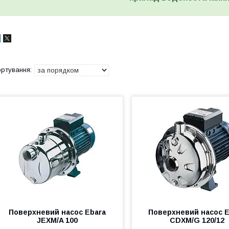
Поверхневий насос Ebara
Поверхневий насос E
JEXM/A 100
CDXM/G 120/12