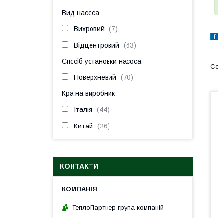
Вид насоса
Вихровий
7
Відцентровий
63
Спосіб установки насоса
Поверхневий
70
Країна виробник
Італія
44
Китай
26
КОНТАКТИ
ТеплоПартнер група компаній