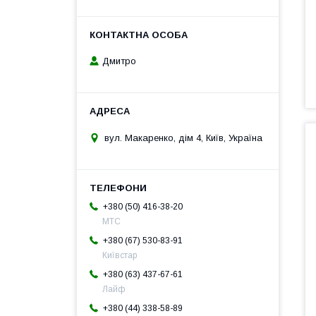
Дмитро
вул. Макаренко, дім 4, Київ, Україна
+380 (50) 416-38-20
МТС
+380 (67) 530-83-91
Київстар
+380 (63) 437-67-61
Лайф
+380 (44) 338-58-89