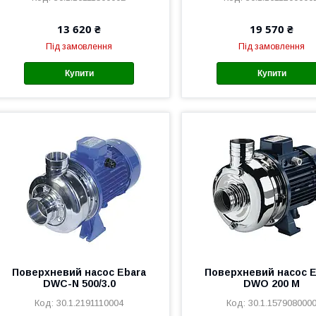
13 620 ₴
19 570 ₴
Під замовлення
Під замовлення
Купити
Купити
Поверхневий насос Ebara
Поверхневий насос E
DWC-N 500/3.0
DWO 200 M
30.1.2191110004
30.1.157908000