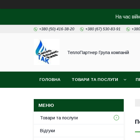
На час вій
+380 (50) 416-38-20
+380 (67) 530-83-91
+380
ТеплоПартнер Група компаній
ГОЛОВНА
ТОВАРИ ТА ПОСЛУГИ
П
Товари та послуги
П
Відгуки