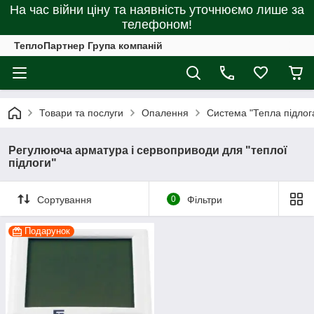
На час війни ціну та наявність уточнюємо лише за
телефоном!
ТеплоПартнер Група компаній
Товари та послуги
Опалення
Система "Тепла підлог
Регулююча арматура і сервоприводи для "теплої
підлоги"
Сортування
0
Фільтри
Подарунок